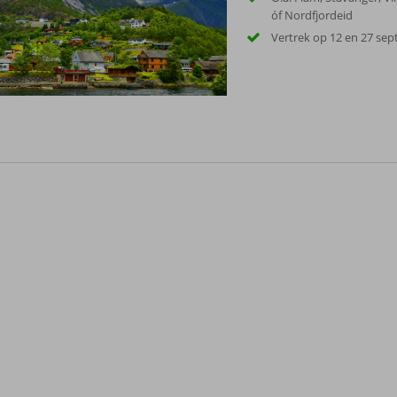
óf Nordfjordeid
Vertrek op 12 en 27 se