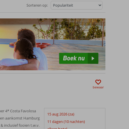
Sorteren op:
bewaar
 per 4* Costa Favolosa
15 aug 2026 (za)
ek en aankomst Hamburg
11 dagen (10 nachten)
& inclusief fooien t.w.v.