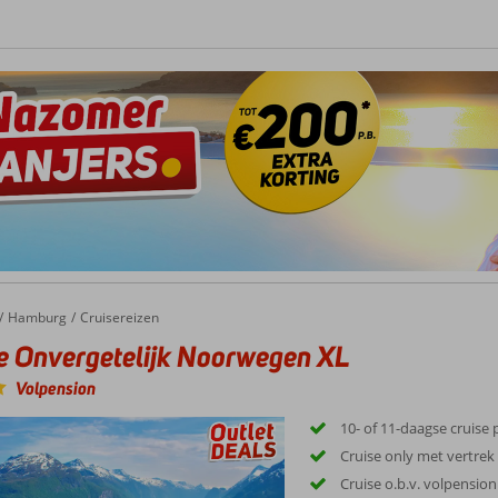
Hamburg
Cruisereizen
e Onvergetelijk Noorwegen XL
Volpension
10- of 11-daagse cruise
Cruise only met vertr
Cruise o.b.v. volpension 