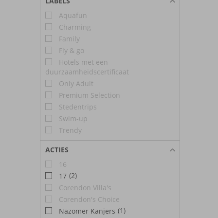
LABELS
Aquafun
Charming
Family
Fly & go
Hotels met een
duurzaamheidscertificaat
Only Adult
Premium Selection
Stedentrips
Swim-up
Trendy
ACTIES
16
(2)
17
Corendon Villa's
Corendon's Choice
(1)
Nazomer Kanjers