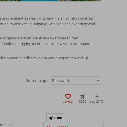
ete zonvakanties waar ontspanning en comfort centraal
an de Zwarte Zee in Bulgarije, waar zee en vakantiegevoel
akantie zorgeloos maken. Denk aan zwembaden met
Dankzij de ligging dicht bij de kust wissel je ontspannen
lles binnen handbereik voor een ontspannen verblijf.
Sorteren op:
bewaar
03:30
sep 27°
C
+
ende baai