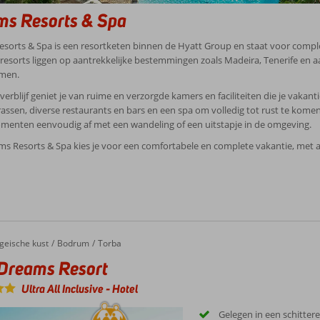
ms Resorts & Spa
sorts & Spa is een resortketen binnen de Hyatt Group en staat voor compl
 resorts liggen op aantrekkelijke bestemmingen zoals Madeira, Tenerife en a
men.
e verblijf geniet je van ruime en verzorgde kamers en faciliteiten die je v
assen, diverse restaurants en bars en een spa om volledig tot rust te komen. 
enten eenvoudig af met een wandeling of een uitstapje in de omgeving.
s Resorts & Spa kies je voor een comfortabele en complete vakantie, met a
geische kust
Bodrum
Torba
Dreams Resort
Ultra All Inclusive
-
Hotel
Gelegen in een schitter