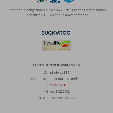
Corendon is aangesloten bij het ANVR, de Stichting Garantiefonds
Reisgelden (SGR) en het Calamiteitenfonds.
CORENDON VLIEGVAKANTIES
Schipholweg 335
1171 PL Badhoevedorp, Nederland
023 7510606
KvK nr.: 34220902
BTW nr.: 814395892 B01