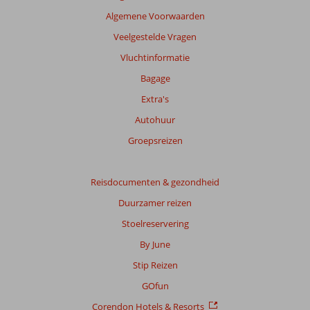
Algemene Voorwaarden
Veelgestelde Vragen
Vluchtinformatie
Bagage
Extra's
Autohuur
Groepsreizen
Reisdocumenten & gezondheid
Duurzamer reizen
Stoelreservering
By June
Stip Reizen
GOfun
Corendon Hotels & Resorts