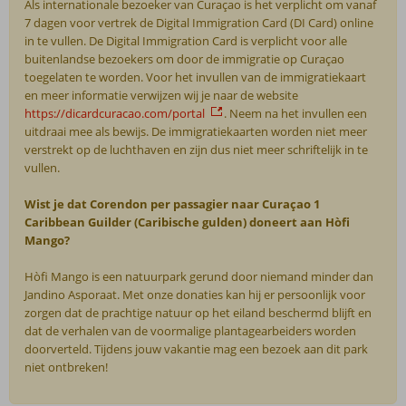
Als internationale bezoeker van Curaçao is het verplicht om vanaf
7 dagen voor vertrek de Digital Immigration Card (DI Card) online
in te vullen. De Digital Immigration Card is verplicht voor alle
buitenlandse bezoekers om door de immigratie op Curaçao
toegelaten te worden. Voor het invullen van de immigratiekaart
en meer informatie verwijzen wij je naar de website
https://dicardcuracao.com/portal
. Neem na het invullen een
uitdraai mee als bewijs. De immigratiekaarten worden niet meer
verstrekt op de luchthaven en zijn dus niet meer schriftelijk in te
vullen.
Wist je dat Corendon per passagier naar Curaçao 1
Caribbean Guilder (Caribische gulden) doneert aan Hòfi
Mango?
Hòfi Mango is een natuurpark gerund door niemand minder dan
Jandino Asporaat. Met onze donaties kan hij er persoonlijk voor
zorgen dat de prachtige natuur op het eiland beschermd blijft en
dat de verhalen van de voormalige plantagearbeiders worden
doorverteld. Tijdens jouw vakantie mag een bezoek aan dit park
niet ontbreken!