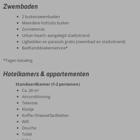
Zwembaden
2 buitenzwembaden
Meerdere hottubs buiten
Zonneterras
Urban beach: aangelegd stadsstrand
Ligbedden en parasols gratis (zwembad en stadsstrand)
Badhanddoekenservice*
*Tegen betaling
Hotelkamers & appartementen
Standaardkamer (1-2 personen)
Ca. 28 m²
Airconditioning
Televisie
Kluisje
Koffie-/theezetfaciliteiten
Wifi
Douche
Toilet