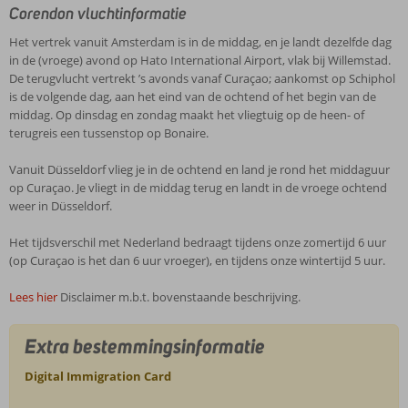
Corendon vluchtinformatie
Het vertrek vanuit Amsterdam is in de middag, en je landt dezelfde dag
in de (vroege) avond op Hato International Airport, vlak bij Willemstad.
De terugvlucht vertrekt ’s avonds vanaf Curaçao; aankomst op Schiphol
is de volgende dag, aan het eind van de ochtend of het begin van de
middag. Op dinsdag en zondag maakt het vliegtuig op de heen- of
terugreis een tussenstop op Bonaire.
Vanuit Düsseldorf vlieg je in de ochtend en land je rond het middaguur
op Curaçao. Je vliegt in de middag terug en landt in de vroege ochtend
weer in Düsseldorf.
Het tijdsverschil met Nederland bedraagt tijdens onze zomertijd 6 uur
(op Curaçao is het dan 6 uur vroeger), en tijdens onze wintertijd 5 uur.
Lees hier
Disclaimer m.b.t. bovenstaande beschrijving.
Extra bestemmingsinformatie
Digital Immigration Card