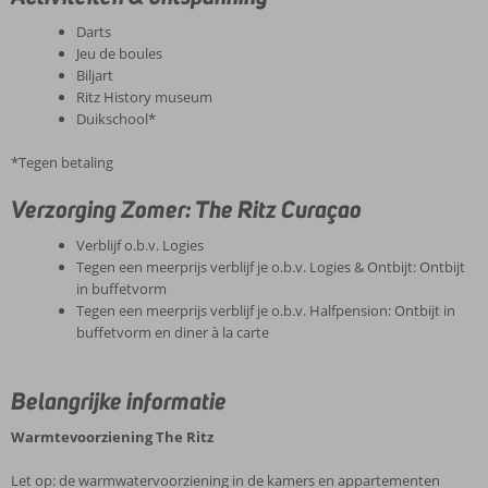
Darts
Jeu de boules
Biljart
Ritz History museum
Duikschool*
*Tegen betaling
Verzorging Zomer: The Ritz Curaçao
Verblijf o.b.v. Logies
Tegen een meerprijs verblijf je o.b.v. Logies & Ontbijt: Ontbijt
in buffetvorm
Tegen een meerprijs verblijf je o.b.v. Halfpension: Ontbijt in
buffetvorm en diner à la carte
Belangrijke informatie
Warmtevoorziening The Ritz
Let op: de warmwatervoorziening in de kamers en appartementen