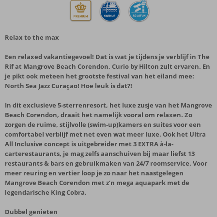
Relax to the max
Een relaxed vakantiegevoel! Dat is wat je tijdens je verblijf in The
Rif at Mangrove Beach Corendon, Curio by Hilton zult ervaren. En
je pikt ook meteen het grootste festival van het eiland mee:
North Sea Jazz Curaçao! Hoe leuk is dat?!
In dit exclusieve 5-sterrenresort, het luxe zusje van het Mangrove
Beach Corendon, draait het namelijk vooral om relaxen. Zo
zorgen de ruime, stijlvolle (swim-up)kamers en suites voor een
comfortabel verblijf met net even wat meer luxe. Ook het Ultra
All Inclusive concept is uitgebreider met 3 EXTRA à-la-
carterestaurants, je mag zelfs aanschuiven bij maar liefst 13
restaurants & bars en gebruikmaken van 24/7 roomservice. Voor
meer reuring en vertier loop je zo naar het naastgelegen
Mangrove Beach Corendon met z’n mega aquapark met de
legendarische King Cobra.
Dubbel genieten