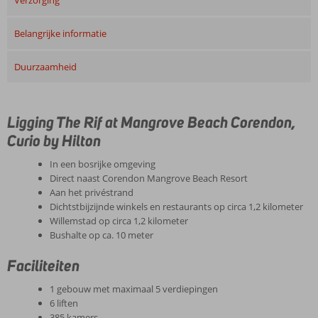
Verzorging
Belangrijke informatie
Duurzaamheid
Ligging The Rif at Mangrove Beach Corendon,
Curio by Hilton
In een bosrijke omgeving
Direct naast Corendon Mangrove Beach Resort
Aan het privéstrand
Dichtstbijzijnde winkels en restaurants op circa 1,2 kilometer
Willemstad op circa 1,2 kilometer
Bushalte op ca. 10 meter
Faciliteiten
1 gebouw met maximaal 5 verdiepingen
6 liften
385 kamers