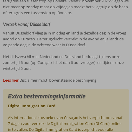
terugreis een tussenstop op Bonaire. Vanaf 6 november 2026 vliegen we
niet meer op zondag maar op vrijdag en maakt het vliegtuig op de heen-
of terugreis een tussenstop op Bonaire.
Vertrek vanaf Düsseldorf
Vanuit Düsseldorf vlieg je in middag en land je dezelfde dag in de vroeg
avond op Curaçao. De terugvlucht vertrekt in de avond en je landt de
volgende dag in de ochtend weer in Düsseldorf.
Het tijdsverschil met Nederland en Duitsland bedraagt tijdens onze
zomertijd 6 uur (op Curaçao is het dan 6 uur vroeger), en tijdens onze
wintertijd 5 uur.
Lees hier
Disclaimer m.b.t. bovenstaande beschrijving.
Extra bestemmingsinformatie
Digital Immigration Card
Als internationale bezoeker van Curaçao is het verplicht om vanaf
7 dagen voor vertrek de Digital Immigration Card (DI Card) online
in te vullen. De Digital Immigration Card is verplicht voor alle