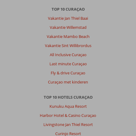
TOP 10 CURAÇAO
Vakantie Jan Thiel Baai
Vakantie Willemstad
Vakantie Mambo Beach
Vakantie Sint Willibrordus
All Inclusive Curaçao
Last minute Curaçao
Fly & drive Curaçao
Curaçao met kinderen
TOP 10 HOTELS CURAÇAO
Kunuku Aqua Resort
Harbor Hotel & Casino Curaçao
Livingstone Jan Thiel Resort
Curinjo Resort