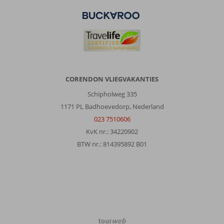
CORENDON VLIEGVAKANTIES
Schipholweg 335
1171 PL Badhoevedorp, Nederland
023 7510606
KvK nr.: 34220902
BTW nr.: 814395892 B01
TourWeb