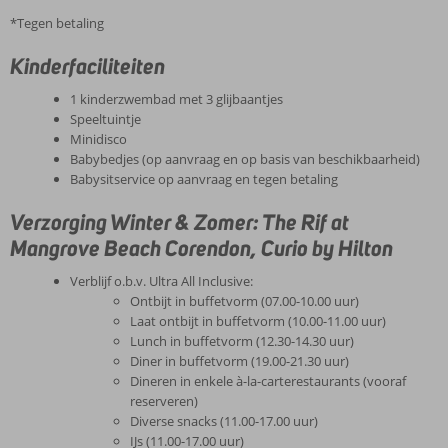
*Tegen betaling
Kinderfaciliteiten
1 kinderzwembad met 3 glijbaantjes
Speeltuintje
Minidisco
Babybedjes (op aanvraag en op basis van beschikbaarheid)
Babysitservice op aanvraag en tegen betaling
Verzorging Winter & Zomer: The Rif at
Mangrove Beach Corendon, Curio by Hilton
Verblijf o.b.v. Ultra All Inclusive:
Ontbijt in buffetvorm (07.00-10.00 uur)
Laat ontbijt in buffetvorm (10.00-11.00 uur)
Lunch in buffetvorm (12.30-14.30 uur)
Diner in buffetvorm (19.00-21.30 uur)
Dineren in enkele à-la-carterestaurants (vooraf
reserveren)
Diverse snacks (11.00-17.00 uur)
IJs (11.00-17.00 uur)