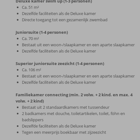
Deluxe kamer swim up (1-3 personen)
Ca. 51 m²
Dezelfde faciliteiten als de Deluxe kamer
Directe toegang tot een gezamenlijk zwembad
Juniorsuite (1-4 personen)
Ca. 70 m²
Bestaat uit een woon-/slaapkamer en een aparte slaapkamer
Dezelfde faciliteiten als de Deluxe kamer
Superior juniorsuite zeezicht (1-4 personen)
Ca. 106 m²
Bestaat uit een woon-/slaapkamer en een aparte slaapkamer
Dezelfde faciliteiten als de Deluxe kamer
Familiekamer connecting (min. 2 volw. + 2 kind. en max. 4
volw. + 2 kind)
Bestaat uit 2 standaardkamers met tussendeur
2 badkamers met douche, toiletartikelen, toilet, föhn en
badslippers
Dezelfde faciliteiten als de Deluxe kamer
Tegen een meerprijs boekbaar met zijzeezicht