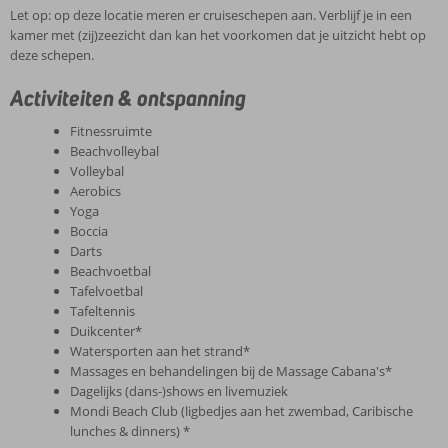
Let op: op deze locatie meren er cruiseschepen aan. Verblijf je in een
kamer met (zij)zeezicht dan kan het voorkomen dat je uitzicht hebt op
deze schepen.
Activiteiten & ontspanning
Fitnessruimte
Beachvolleybal
Volleybal
Aerobics
Yoga
Boccia
Darts
Beachvoetbal
Tafelvoetbal
Tafeltennis
Duikcenter*
Watersporten aan het strand*
Massages en behandelingen bij de Massage Cabana's*
Dagelijks (dans-)shows en livemuziek
Mondi Beach Club (ligbedjes aan het zwembad, Caribische
lunches & dinners) *