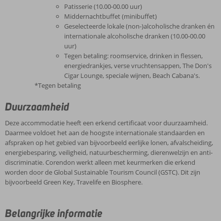
Patisserie (10.00-00.00 uur)
Middernachtbuffet (minibuffet)
Geselecteerde lokale (non-)alcoholische dranken én
internationale alcoholische dranken (10.00-00.00
uur)
Tegen betaling: roomservice, drinken in flessen,
energiedrankjes, verse vruchtensappen, The Don's
Cigar Lounge, speciale wijnen, Beach Cabana's.
*Tegen betaling
Duurzaamheid
Deze accommodatie heeft een erkend certificaat voor duurzaamheid.
Daarmee voldoet het aan de hoogste internationale standaarden en
afspraken op het gebied van bijvoorbeeld eerlijke lonen, afvalscheiding,
energiebesparing, veiligheid, natuurbescherming, dierenwelzijn en anti-
discriminatie. Corendon werkt alleen met keurmerken die erkend
worden door de Global Sustainable Tourism Council (GSTC). Dit zijn
bijvoorbeeld Green Key, Travelife en Biosphere.
Belangrijke informatie