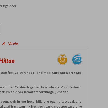
mringd door
Vlucht
Hilton
tste festival van het eiland mee: Curaçao North Sea
s in het Caribisch gebied te vinden is. Voor de deur
entrum en diverse watersportmogelijkheden.
aven. Ook ín het hotel kijk je je ogen uit. Wat dacht
al gaaf is natuurlijk het aquapark met spectaculaire