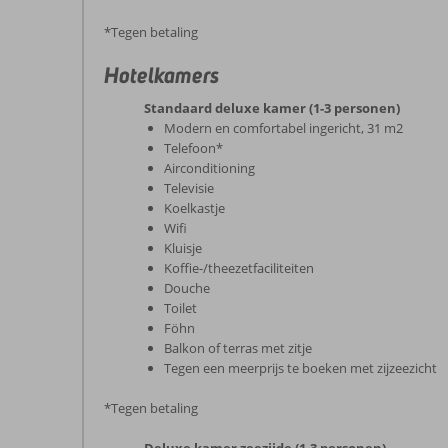
*Tegen betaling
Hotelkamers
Standaard deluxe kamer (1-3 personen)
Modern en comfortabel ingericht, 31 m2
Telefoon*
Airconditioning
Televisie
Koelkastje
Wifi
Kluisje
Koffie-/theezetfaciliteiten
Douche
Toilet
Föhn
Balkon of terras met zitje
Tegen een meerprijs te boeken met zijzeezicht
*Tegen betaling