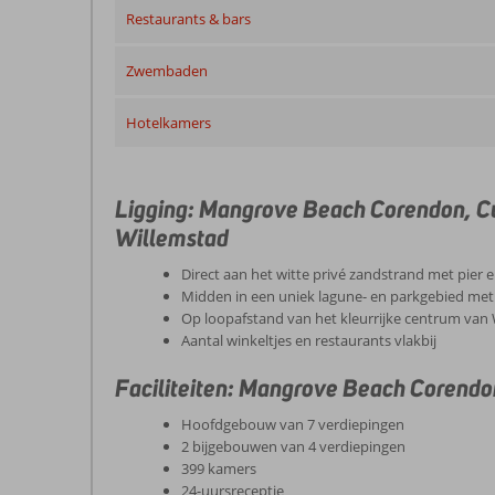
Restaurants & bars
Zwembaden
Hotelkamers
Ligging: Mangrove Beach Corendon, Cur
Willemstad
Direct aan het witte privé zandstrand met pier 
Midden in een uniek lagune- en parkgebied m
Op loopafstand van het kleurrijke centrum van
Aantal winkeltjes en restaurants vlakbij
Faciliteiten: Mangrove Beach Corendon
Hoofdgebouw van 7 verdiepingen
2 bijgebouwen van 4 verdiepingen
399 kamers
24-uursreceptie