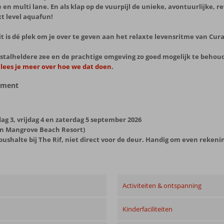
ole en multi lane. En als klap op de vuurpijl de unieke, avontuurlijke,
xt level aquafun!
it is dé plek om je over te geven aan het relaxte levensritme van Cur
stalheldere zee en de prachtige omgeving zo goed mogelijk te behouden 
 lees je meer over hoe we dat doen
.
gement
dag 3, vrijdag 4 en zaterdag 5 september 2026
f en Mangrove Beach Resort)
de bushalte bij The Rif, niet direct voor de deur. Handig om even reke
Activiteiten & ontspanning
Kinderfaciliteiten