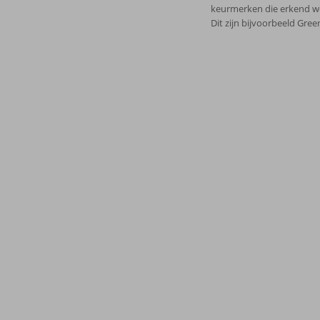
keurmerken die erkend wo
Dit zijn bijvoorbeeld Gree