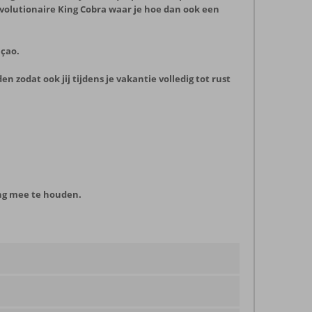
 revolutionaire King Cobra waar je hoe dan ook een
açao.
zodat ook jij tijdens je vakantie volledig tot rust
ning mee te houden.