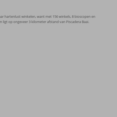
aar hartenlust winkelen, want met 156 winkels, 8 bioscopen en
 ligt op ongeveer 3 kilometer afstand van Piscadera Baai.