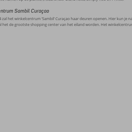
ntrum Sambil Curaçao
14 zal het winkelcentrum ‘Sambil’ Curaçao haar deuren openen. Hier kun je n
al het de grootste shopping center van het eiland worden. Het winkelcentrum