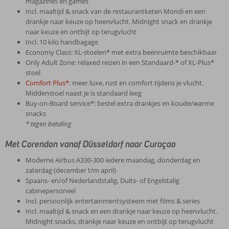
magazines en games
Incl. maaltijd & snack van de restaurantketen Mondi en een
drankje naar keuze op heenvlucht. Midnight snack en drankje
naar keuze en ontbijt op terugvlucht
Incl. 10 kilo handbagage
Economy Class: XL-stoelen* met extra beenruimte beschikbaar
Only Adult Zone: relaxed reizen in een Standaard-* of XL-Plus*
stoel
Comfort Plus*
: meer luxe, rust en comfort tijdens je vlucht.
Middenstoel naast je is standaard leeg
Buy-on-Board service*: bestel extra drankjes en koude/warme
snacks
* tegen betaling
Met Corendon vanaf Düsseldorf naar Curaçao
Moderne Airbus A330-300 iedere maandag, donderdag en
zaterdag (december t/m april)
Spaans- en/of Nederlandstalig, Duits- of Engelstalig
cabinepersoneel
Incl. persoonlijk entertainmentsysteem met films & series
Incl. maaltijd & snack en een drankje naar keuze op heenvlucht.
Midnight snacks, drankje naar keuze en ontbijt op terugvlucht