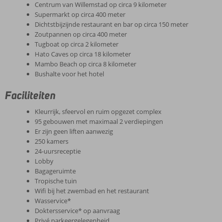
Centrum van Willemstad op circa 9 kilometer
Supermarkt op circa 400 meter
Dichtstbijzijnde restaurant en bar op circa 150 meter
Zoutpannen op circa 400 meter
Tugboat op circa 2 kilometer
Hato Caves op circa 18 kilometer
Mambo Beach op circa 8 kilometer
Bushalte voor het hotel
Faciliteiten
Kleurrijk, sfeervol en ruim opgezet complex
95 gebouwen met maximaal 2 verdiepingen
Er zijn geen liften aanwezig
250 kamers
24-uursreceptie
Lobby
Bagageruimte
Tropische tuin
Wifi bij het zwembad en het restaurant
Wasservice*
Doktersservice* op aanvraag
Privé parkeergelegenheid