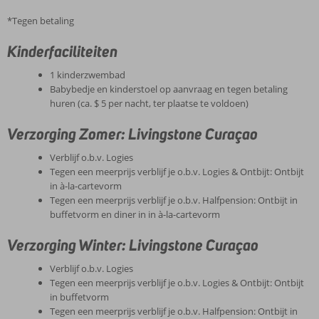
*Tegen betaling
Kinderfaciliteiten
1 kinderzwembad
Babybedje en kinderstoel op aanvraag en tegen betaling
huren (ca. $ 5 per nacht, ter plaatse te voldoen)
Verzorging Zomer: Livingstone Curaçao
Verblijf o.b.v. Logies
Tegen een meerprijs verblijf je o.b.v. Logies & Ontbijt: Ontbijt
in à-la-cartevorm
Tegen een meerprijs verblijf je o.b.v. Halfpension: Ontbijt in
buffetvorm en diner in in à-la-cartevorm
Verzorging Winter: Livingstone Curaçao
Verblijf o.b.v. Logies
Tegen een meerprijs verblijf je o.b.v. Logies & Ontbijt: Ontbijt
in buffetvorm
Tegen een meerprijs verblijf je o.b.v. Halfpension: Ontbijt in