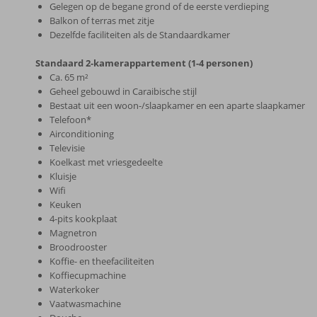
Gelegen op de begane grond of de eerste verdieping
Balkon of terras met zitje
Dezelfde faciliteiten als de Standaardkamer
Standaard 2-kamerappartement (1-4 personen)
Ca. 65 m²
Geheel gebouwd in Caraibische stijl
Bestaat uit een woon-/slaapkamer en een aparte slaapkamer
Telefoon*
Airconditioning
Televisie
Koelkast met vriesgedeelte
Kluisje
Wifi
Keuken
4-pits kookplaat
Magnetron
Broodrooster
Koffie- en theefaciliteiten
Koffiecupmachine
Waterkoker
Vaatwasmachine