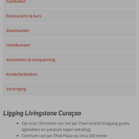
Faciliteiten
Restaurants & bars
Zwembaden
Hotelkamers
Activiteiten & ontspanning
Kinderfaciliteiten
Verzorging
Ligging Livingstone Curaçao
Op circa 150 meter van het Jan Thiel-strand (toegang gratis.
ligbedden en parasols tegen betaling)
Centrum van Jan Thiel Plaza op circa 300 meter