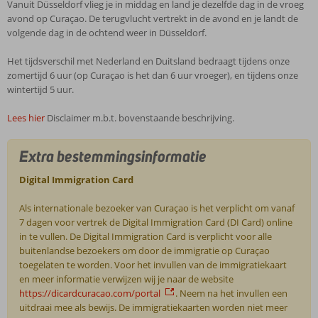
Vanuit Düsseldorf vlieg je in middag en land je dezelfde dag in de vroeg
avond op Curaçao. De terugvlucht vertrekt in de avond en je landt de
volgende dag in de ochtend weer in Düsseldorf.
Het tijdsverschil met Nederland en Duitsland bedraagt tijdens onze
zomertijd 6 uur (op Curaçao is het dan 6 uur vroeger), en tijdens onze
wintertijd 5 uur.
Lees hier
Disclaimer m.b.t. bovenstaande beschrijving.
Extra bestemmingsinformatie
Digital Immigration Card
Als internationale bezoeker van Curaçao is het verplicht om vanaf
7 dagen voor vertrek de Digital Immigration Card (DI Card) online
in te vullen. De Digital Immigration Card is verplicht voor alle
buitenlandse bezoekers om door de immigratie op Curaçao
toegelaten te worden. Voor het invullen van de immigratiekaart
en meer informatie verwijzen wij je naar de website
https://dicardcuracao.com/portal
. Neem na het invullen een
uitdraai mee als bewijs. De immigratiekaarten worden niet meer