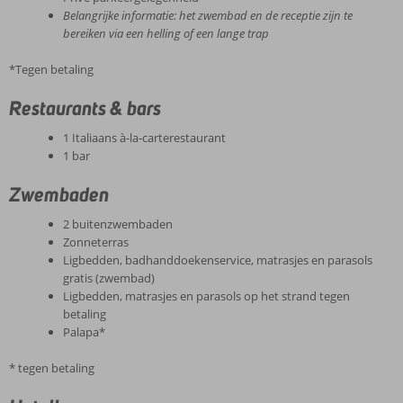
Belangrijke informatie: het zwembad en de receptie zijn te
bereiken via een helling of een lange trap
*Tegen betaling
Restaurants & bars
1 Italiaans à-la-carterestaurant
1 bar
Zwembaden
2 buitenzwembaden
Zonneterras
Ligbedden, badhanddoekenservice, matrasjes en parasols
gratis (zwembad)
Ligbedden, matrasjes en parasols op het strand tegen
betaling
Palapa*
* tegen betaling