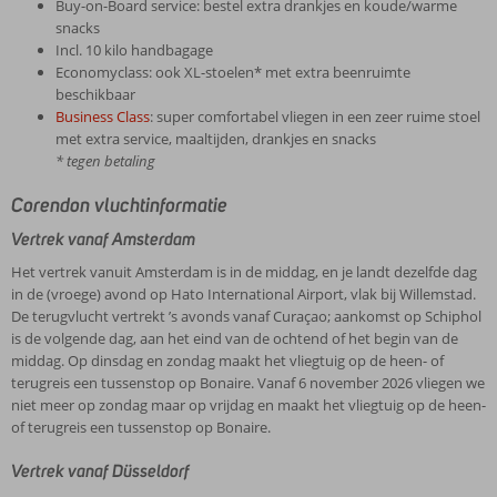
Buy-on-Board service: bestel extra drankjes en koude/warme
snacks
Incl. 10 kilo handbagage
Economyclass: ook XL-stoelen* met extra beenruimte
beschikbaar
Business Class
: super comfortabel vliegen in een zeer ruime stoel
met extra service, maaltijden, drankjes en snacks
* tegen betaling
Corendon vluchtinformatie
Vertrek vanaf Amsterdam
Het vertrek vanuit Amsterdam is in de middag, en je landt dezelfde dag
in de (vroege) avond op Hato International Airport, vlak bij Willemstad.
De terugvlucht vertrekt ’s avonds vanaf Curaçao; aankomst op Schiphol
is de volgende dag, aan het eind van de ochtend of het begin van de
middag. Op dinsdag en zondag maakt het vliegtuig op de heen- of
terugreis een tussenstop op Bonaire. Vanaf 6 november 2026 vliegen we
niet meer op zondag maar op vrijdag en maakt het vliegtuig op de heen-
of terugreis een tussenstop op Bonaire.
Vertrek vanaf Düsseldorf