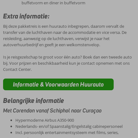
buffetvorm en diner in buffetvorm
Extra informatie:
Bij deze pakketreis is een huurauto inbegrepen, daarom vervalt de
transfer van de luchthaven naar de accommodatie en vice versa. De
reisleiding, aanwezig op de luchthaven, verwijst je naar het
autoverhuurbedrijf en geeft je een welkomstenvelop.
Is je reisgezelschap te groot voor één auto? Boek dan een tweede auto
bij. Voor prijzen en beschikbaarheid kun je contact opnemen met ons
Contact Center.
Informatie & Voorwaarden Huurauto
Belangrijke informatie
Met Corendon vanaf Schiphol naar Curaçao
Hypermoderne Airbus A350-900
Nederlands- en/of Spaanstalig/Engelstalig cabinepersoneel
Incl. persoonlijk entertainmentsysteem met films, series,