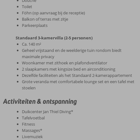
Douche
Toilet
Föhn (op aanvraag bij de receptie)
Balkon of terras met zitje
Parkeerplaats
Standaard 3-kamervilla (2-5 personen)
Ca. 140 m²
Geheel vrijstaand en de weelderige tuin rondom biedt
maximale privacy
Woonkamer met zithoek en plafondventilator
2 slaapkamers met kingsize bed en airconditioning
Dezelfde faciliteiten als het Standaard 2-kamerappartement
Grote veranda met comfortabele lounge set en een tafel met
stoelen
Activiteiten & ontspanning
Duikcenter Jan Thiel Diving*
Tafelvoetbal
Fitness
Massages*
Livemuziek