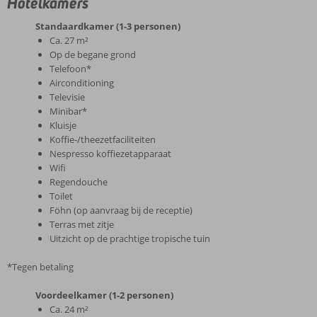
Hotelkamers
Standaardkamer (1-3 personen)
Ca. 27 m²
Op de begane grond
Telefoon*
Airconditioning
Televisie
Minibar*
Kluisje
Koffie-/theezetfaciliteiten
Nespresso koffiezetapparaat
Wifi
Regendouche
Toilet
Föhn (op aanvraag bij de receptie)
Terras met zitje
Uitzicht op de prachtige tropische tuin
*Tegen betaling
Voordeelkamer (1-2 personen)
Ca. 24 m²