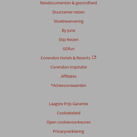
Reisdocumenten & gezondheid
Duurzamer reizen
Stoelreservering
By June
Stip Reizen
GOfun
Corendon Hotels & Resorts
Corendon Inspiratie
Affiliates
*Actievoorwaarden
Laagste Prijs Garantie
Cookiebeleid
Open cookievoorkeuren
Privacyverklaring