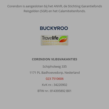
Corendon is aangesloten bij het ANVR, de Stichting Garantiefonds
Reisgelden (SGR) en het Calamiteitenfonds.
CORENDON VLIEGVAKANTIES
Schipholweg 335
1171 PL Badhoevedorp, Nederland
023 7510606
KvK nr.: 34220902
BTW nr.: 814395892 B01