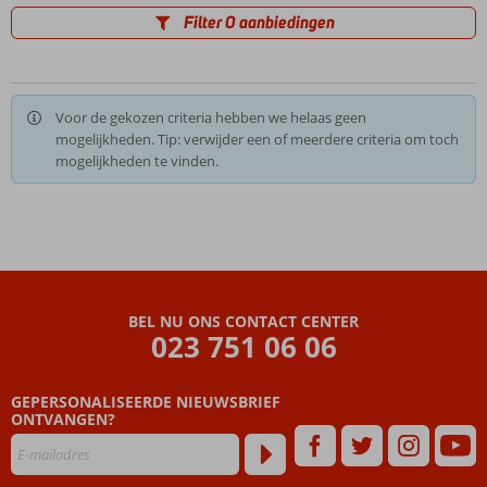
Filter 0 aanbiedingen
Voor de gekozen criteria hebben we helaas geen
mogelijkheden. Tip: verwijder een of meerdere criteria om toch
mogelijkheden te vinden.
BEL NU ONS CONTACT CENTER
023 751 06 06
GEPERSONALISEERDE NIEUWSBRIEF
ONTVANGEN?