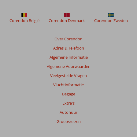
Corendon België
Corendon Denmark
Corendon Zweden
Over Corendon
Adres & Telefoon
Algemene Informatie
Algemene Voorwaarden
Veelgestelde Vragen
Vluchtinformatie
Bagage
Extra's
Autohuur
Groepsreizen