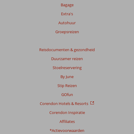
Bagage
Extra's
Autohuur
Groepsreizen
Reisdocumenten & gezondheid
Duurzamer reizen
Stoelreservering
By June
Stip Reizen
GOfun
Corendon Hotels & Resorts
Corendon Inspiratie
Affiliates
*Actievoorwaarden