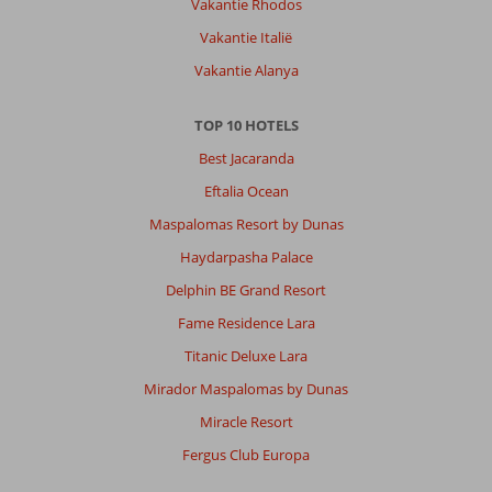
Vakantie Rhodos
Vakantie Italië
Vakantie Alanya
TOP 10 HOTELS
Best Jacaranda
Eftalia Ocean
Maspalomas Resort by Dunas
Haydarpasha Palace
Delphin BE Grand Resort
Fame Residence Lara
Titanic Deluxe Lara
Mirador Maspalomas by Dunas
Miracle Resort
Fergus Club Europa