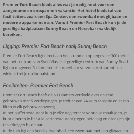
Premier Fort Beach biedt alles wat je nodig hebt voor een
aangename en ontspannen vakantie. Het hotel biedt tal van
faciliteiten, zoals een Spa Center, een zwembad met glijbaan en
moderne appartementen. Vanuit Premier Fort Beach kun je de
gezellige badplaatsen Sunny Beach en Nessebar makkelijk
bereiken.
Ligging: Premier Fort Beach nabij Sunny Beach
Premier Fort Beach ligt direct aan het strand en op ongeveer 300 meter
van het centrum van Sveti Vlas. Het gezellige centrum van Sunny Beach
ligt op ongeveer 3 kilometer. Het openbaar vervoer, restaurants en
winkels tref je op loopafstand.
Faciliteiten: Premier Fort Beach
Premier Fort Beach heeft de 500 kamers verdeeld over diverse
gebouwen met 5 verdiepingen. Je treft er een 24-uurs receptie en er zijn
liften in elk gebouw aanwezig.
In het buffetrestaurant kun je elke dag terecht voor al je maaltijden, je
kunt dineren in het à-la-carterestaurant (tegen betaling) en drankjes zijn
te verkrijgen bij de bar.
In de tuin ligt een heerlijk zwembad, een zwembad met een glijbaan en