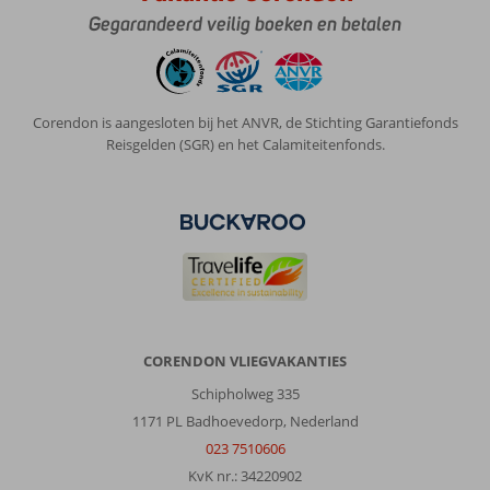
Gegarandeerd veilig boeken en betalen
Corendon is aangesloten bij het ANVR, de Stichting Garantiefonds
Reisgelden (SGR) en het Calamiteitenfonds.
CORENDON VLIEGVAKANTIES
Schipholweg 335
1171 PL Badhoevedorp, Nederland
023 7510606
KvK nr.: 34220902