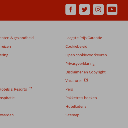
enten & gezondheid
Laagste Prijs Garantie
reizen
Cookiebeleid
ering
Open cookievoorkeuren
Privacyverklaring
Disclaimer en Copyright
Vacatures
otels & Resorts
Pers
nspiratie
Pakketreis boeken
Hotelketens
waarden
Sitemap