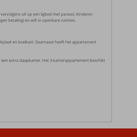
 vervolgens uit op een ligbed met parasol. Kinderen
gen betaling) en wifi in openbare ruimtes.
ookplaat en koelkast. Daarnaast heeft het appartement
er een extra slaapkamer. Het 3-kamerappartement beschikt