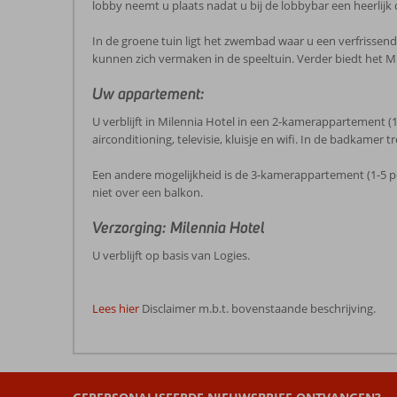
lobby neemt u plaats nadat u bij de lobbybar een heerlijk 
In de groene tuin ligt het zwembad waar u een verfrissen
kunnen zich vermaken in de speeltuin. Verder biedt het Mi
Uw appartement:
U verblijft in Milennia Hotel in een 2-kamerappartement 
airconditioning, televisie, kluisje en wifi. In de badkamer 
Een andere mogelijkheid is de 3-kamerappartement (1-5 p
niet over een balkon.
Verzorging: Milennia Hotel
U verblijft op basis van Logies.
Lees hier
Disclaimer m.b.t. bovenstaande beschrijving.
De
beoordelingen
zijn