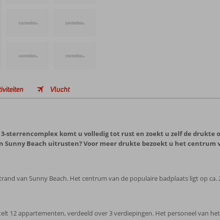
iviteiten
Vlucht
 3-sterrencomplex komt u volledig tot rust en zoekt u zelf de drukte 
an Sunny Beach uitrusten? Voor meer drukte bezoekt u het centrum 
 strand van Sunny Beach. Het centrum van de populaire badplaats ligt op ca. 
t 12 appartementen, verdeeld over 3 verdiepingen. Het personeel van het 3-s