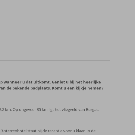
op wanneer u dat uitkomt. Geniet u bij het heerlijke
van de bekende badplaats. Komt u een kijkje nemen?
2.2 km. Op ongeveer 35 km ligt het vliegveld van Burgas.
terrenhotel staat bij de receptie voor u klaar. In de