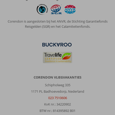
Corendon is aangesloten bij het ANVR, de Stichting Garantiefonds
Reisgelden (SGR) en het Calamiteitenfonds.
CORENDON VLIEGVAKANTIES
Schipholweg 335
1171 PL Badhoevedorp, Nederland
023 7510606
KvK nr.: 34220902
BTW nr.: 814395892 B01