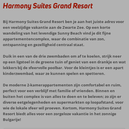
Harmony Suites Grand Resort
Bij Harmony Suites Grand Resort ben je aan het juiste adres voor
een veelzijdige vakantie aan de Zwarte Zee. Op een korte
wandeling van het levendige Sunny Beach vind je dit fijne
appartementencomplex, waar de combinatie van zon,
ontspanning en gezelligheid centraal staat.
Duik in een van de drie zwembaden om af te koelen, strijk neer
op een ligstoel in de groene tuin of geniet van een drankje en wat
lekkers bij de sfeervolle poolbar. Voor de kleintjes is er een apart
kinderzwembad, waar ze kunnen spelen en spetteren.
De moderne 2-kamerappartementen zijn comfortabel en ruim,
perfect voor een verblijf met familie of vrienden. Binnen en
buiten het complex is van alles te doen en te beleven; zo zijn er
diverse eetgelegenheden en supermarkten op loopafstand, voor
wie de lokale sfeer wil proeven. Kortom, Harmony Suites Grand
Resort biedt alles voor een zorgeloze vakantie in het zonnige
Bulgarije!