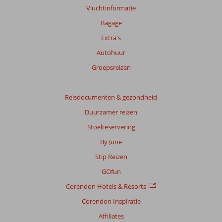
Vluchtinformatie
Bagage
Extra's
Autohuur
Groepsreizen
Reisdocumenten & gezondheid
Duurzamer reizen
Stoelreservering
By June
Stip Reizen
GOfun
Corendon Hotels & Resorts
Corendon Inspiratie
Affiliates