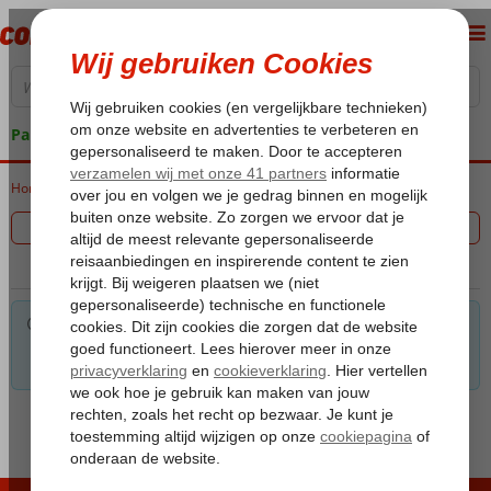
Pakketgarantie
Home
Vakantie reizen
Filter 0 aanbiedingen
Voor de gekozen criteria hebben we helaas geen
mogelijkheden. Tip: verwijder een of meerdere criteria om toch
mogelijkheden te vinden.