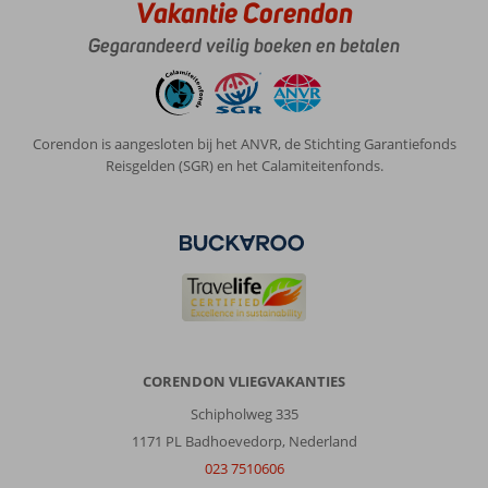
Vakantie Corendon
Gegarandeerd veilig boeken en betalen
Corendon is aangesloten bij het ANVR, de Stichting Garantiefonds
Reisgelden (SGR) en het Calamiteitenfonds.
CORENDON VLIEGVAKANTIES
Schipholweg 335
1171 PL Badhoevedorp, Nederland
023 7510606