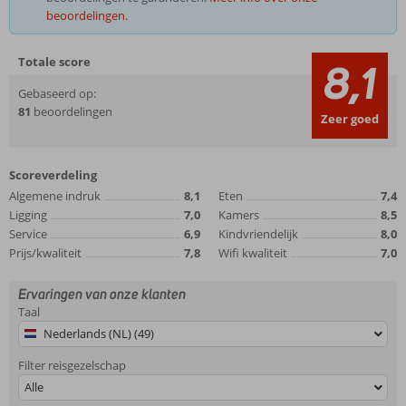
beoordelingen.
Totale score
8,1
Gebaseerd op:
81
beoordelingen
Zeer goed
Scoreverdeling
Algemene indruk
8,1
Eten
7,4
Ligging
7,0
Kamers
8,5
Service
6,9
Kindvriendelijk
8,0
Prijs/kwaliteit
7,8
Wifi kwaliteit
7,0
Ervaringen van onze klanten
Taal
Nederlands (NL) (49)
Filter reisgezelschap
Alle