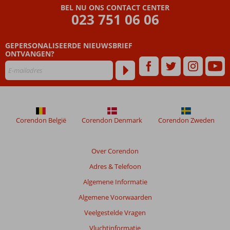
BEL NU ONS CONTACT CENTER
023 751 06 06
GEPERSONALISEERDE NIEUWSBRIEF
ONTVANGEN?
Corendon België
Corendon Denmark
Corendon Zweden
Over Corendon
Adres & Telefoon
Algemene Informatie
Algemene Voorwaarden
Veelgestelde Vragen
Vluchtinformatie