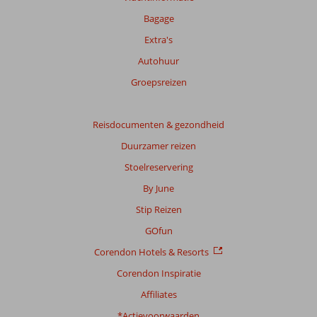
Bagage
Extra's
Autohuur
Groepsreizen
Reisdocumenten & gezondheid
Duurzamer reizen
Stoelreservering
By June
Stip Reizen
GOfun
Corendon Hotels & Resorts
Corendon Inspiratie
Affiliates
*Actievoorwaarden