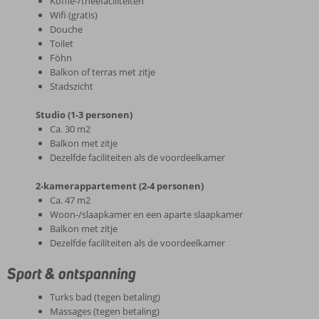
Koffie-/theefaciliteiten
Wifi (gratis)
Douche
Toilet
Föhn
Balkon of terras met zitje
Stadszicht
Studio (1-3 personen)
Ca. 30 m2
Balkon met zitje
Dezelfde faciliteiten als de voordeelkamer
2-kamerappartement (2-4 personen)
Ca. 47 m2
Woon-/slaapkamer en een aparte slaapkamer
Balkon met zitje
Dezelfde faciliteiten als de voordeelkamer
Sport & ontspanning
Turks bad (tegen betaling)
Massages (tegen betaling)