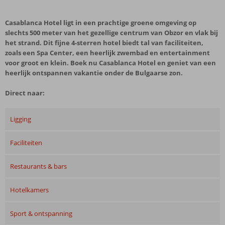
Casablanca Hotel ligt in een prachtige groene omgeving op
slechts 500 meter van het gezellige centrum van Obzor en vlak bij
het strand. Dit fijne 4-sterren hotel biedt tal van faciliteiten,
zoals een Spa Center, een heerlijk zwembad en entertainment
voor groot en klein. Boek nu Casablanca Hotel en geniet van een
heerlijk ontspannen vakantie onder de Bulgaarse zon.
Direct naar:
Ligging
Faciliteiten
Restaurants & bars
Hotelkamers
Sport & ontspanning