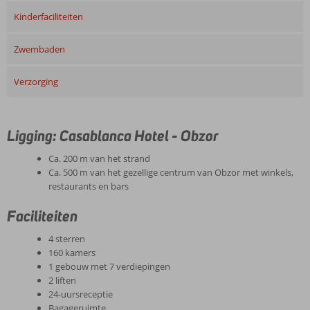
Kinderfaciliteiten
Zwembaden
Verzorging
Ligging: Casablanca Hotel - Obzor
Ca. 200 m van het strand
Ca. 500 m van het gezellige centrum van Obzor met winkels,
restaurants en bars
Faciliteiten
4 sterren
160 kamers
1 gebouw met 7 verdiepingen
2 liften
24-uursreceptie
Bagageruimte