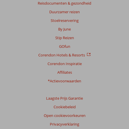
Reisdocumenten & gezondheid
Duurzamer reizen
Stoelreservering
By June
Stip Reizen
GOfun
Corendon Hotels & Resorts
Corendon Inspiratie
Affiliates
*Actievoorwaarden
Laagste Prijs Garantie
Cookiebeleid
Open cookievoorkeuren
Privacyverklaring