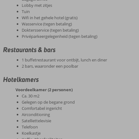
Lobby met zitjes
Tuin
Wifi in het gehele hotel (gratis)
Wasservice (tegen betaling)
Doktersservice (tegen betaling)
Privéparkeergelegenheid (tegen betaling)
Restaurants & bars
1 buffetrestaurant voor ontbijt, lunch en diner
2 bars, waaronder een poolbar
Hotelkamers
Voordeelkamer (2 personen)
Ca. 30 m2
Gelegen op de begane grond
Comfortabel ingericht
Airconditioning
Satelliettelevisie
Telefoon
Koelkastje