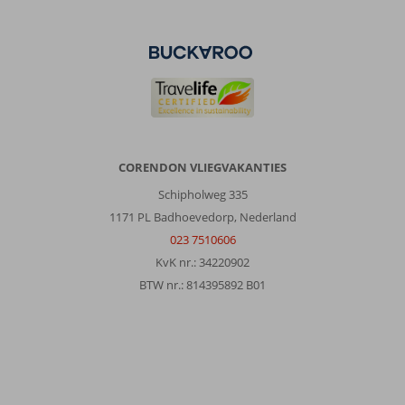
CORENDON VLIEGVAKANTIES
Schipholweg 335
1171 PL Badhoevedorp, Nederland
023 7510606
KvK nr.: 34220902
BTW nr.: 814395892 B01