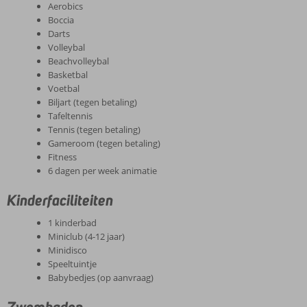
Aerobics
Boccia
Darts
Volleybal
Beachvolleybal
Basketbal
Voetbal
Biljart (tegen betaling)
Tafeltennis
Tennis (tegen betaling)
Gameroom (tegen betaling)
Fitness
6 dagen per week animatie
Kinderfaciliteiten
1 kinderbad
Miniclub (4-12 jaar)
Minidisco
Speeltuintje
Babybedjes (op aanvraag)