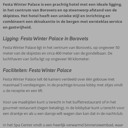
Festa Winter Palace is een prachtig hotel met een ideale ligging,
in het centrum van Borovets en op steenworp afstand van de
skipistes. Het hotel heeft een unieke stijl en inrichting en
combineert een skivakantie in de bergen met eersteklas service
en gastvrijheid.
Ligging: Festa Winter Palace in Borovets
Festa Winter Palace ligt in het centrum van Borovets, op ongeveer 50
meter van de skipistes en circa 400 meter van de gondelbaan. De
luchthaven van Sofia ligt op ongeveer 90 kilometer.
Faciliteiten: Festa Winter Palace
Festa Winter Palace telt 66 kamers verdeeld over één gebouw met
maximaal 5 verdiepingen. In de prachtige knusse lobby met zitjes vindt
u de receptie en een lift.
Voor uw maaltijden kunt u terecht in het buffetrestaurant of in het
gourmet restaurant (tegen betaling). In de lobbybar kunt u terecht voor
een drankje en als u een dansje wilt wagen dan kan dat in de nachtclub.
In het Spa Center vindt u een heerlijk verwarmd binnenzwembad, waar