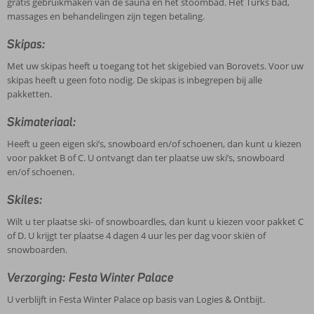
gratis gebruikmaken van de sauna en het stoombad. Het Turks bad,
massages en behandelingen zijn tegen betaling.
Skipas:
Met uw skipas heeft u toegang tot het skigebied van Borovets. Voor uw
skipas heeft u geen foto nodig. De skipas is inbegrepen bij alle
pakketten.
Skimateriaal:
Heeft u geen eigen ski’s, snowboard en/of schoenen, dan kunt u kiezen
voor pakket B of C. U ontvangt dan ter plaatse uw ski’s, snowboard
en/of schoenen.
Skiles:
Wilt u ter plaatse ski- of snowboardles, dan kunt u kiezen voor pakket C
of D. U krijgt ter plaatse 4 dagen 4 uur les per dag voor skiën of
snowboarden.
Verzorging: Festa Winter Palace
U verblijft in Festa Winter Palace op basis van Logies & Ontbijt.