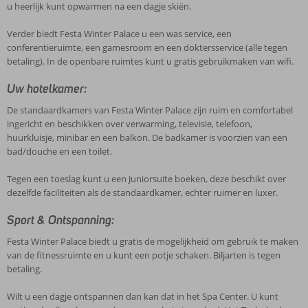
u heerlijk kunt opwarmen na een dagje skiën.
Verder biedt Festa Winter Palace u een was service, een
conferentieruimte, een gamesroom en een doktersservice (alle tegen
betaling). In de openbare ruimtes kunt u gratis gebruikmaken van wifi.
Uw hotelkamer:
De standaardkamers van Festa Winter Palace zijn ruim en comfortabel
ingericht en beschikken over verwarming, televisie, telefoon,
huurkluisje, minibar en een balkon. De badkamer is voorzien van een
bad/douche en een toilet.
Tegen een toeslag kunt u een Juniorsuite boeken, deze beschikt over
dezelfde faciliteiten als de standaardkamer, echter ruimer en luxer.
Sport & Ontspanning:
Festa Winter Palace biedt u gratis de mogelijkheid om gebruik te maken
van de fitnessruimte en u kunt een potje schaken. Biljarten is tegen
betaling.
Wilt u een dagje ontspannen dan kan dat in het Spa Center. U kunt