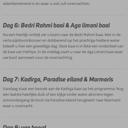
adembenemend is en waar u ook zult overnachten.
Dag 6: Bedri Rahmi baai & Aga limani baai
Na een heerlijk ontbijt zet u koers naar de Bedri Rahmi baai. Met in de
verte pijnboombossen en dobberend op het prachtige heldere water
beleeft u hier een geweldige dag. Deze baai is in feite een onderdeel van
de baai van Fethiye. In de middag vaart u naar de Aga Limani baai waar
uw boot aanmeert voor de overnachting.
Dag 7: Kadirga, Paradise eiland & Marmaris
Vandaag staat een bezoek aan de Kadirga baai op het programma. Nog
een laatste heerlijke duik of een kijkje onder water alvorens tegen
zonsondergang de boot via Paradise eiland terugkeert naar Marmaris
waar u overnacht.
Dag 8: van boord