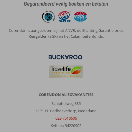
Gegarandeerd veilig boeken en betalen
Corendon is aangesloten bij het ANVR, de Stichting Garantiefonds
Reisgelden (SGR) en het Calamiteitenfonds.
CORENDON VLIEGVAKANTIES
Schipholweg 335
1171 PL Badhoevedorp, Nederland
023 7510606
KvK nr.: 34220902