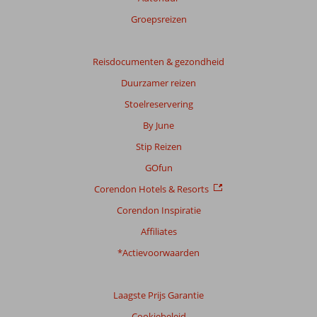
Groepsreizen
Reisdocumenten & gezondheid
Duurzamer reizen
Stoelreservering
By June
Stip Reizen
GOfun
Corendon Hotels & Resorts
Corendon Inspiratie
Affiliates
*Actievoorwaarden
Laagste Prijs Garantie
Cookiebeleid