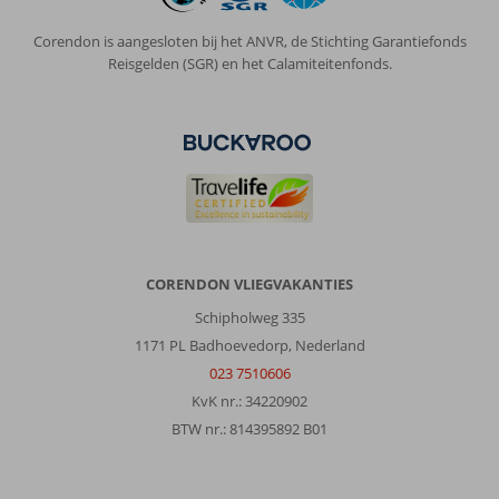
Corendon is aangesloten bij het ANVR, de Stichting Garantiefonds
Reisgelden (SGR) en het Calamiteitenfonds.
CORENDON VLIEGVAKANTIES
Schipholweg 335
1171 PL Badhoevedorp, Nederland
023 7510606
KvK nr.: 34220902
BTW nr.: 814395892 B01