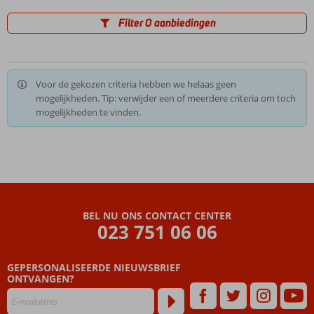
Filter 0 aanbiedingen
Voor de gekozen criteria hebben we helaas geen
mogelijkheden. Tip: verwijder een of meerdere criteria om toch
mogelijkheden te vinden.
BEL NU ONS CONTACT CENTER
023 751 06 06
GEPERSONALISEERDE NIEUWSBRIEF
ONTVANGEN?