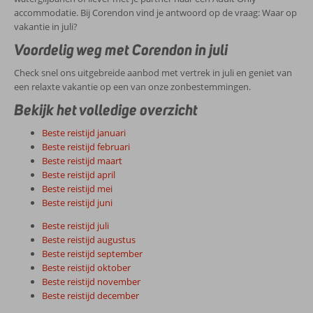
accommodatie. Bij Corendon vind je antwoord op de vraag: Waar op
vakantie in juli?
Voordelig weg met Corendon in juli
Check snel ons uitgebreide aanbod met vertrek in juli en geniet van
een relaxte vakantie op een van onze zonbestemmingen.
Bekijk het volledige overzicht
Beste reistijd januari
Beste reistijd februari
Beste reistijd maart
Beste reistijd april
Beste reistijd mei
Beste reistijd juni
Beste reistijd juli
Beste reistijd augustus
Beste reistijd september
Beste reistijd oktober
Beste reistijd november
Beste reistijd december