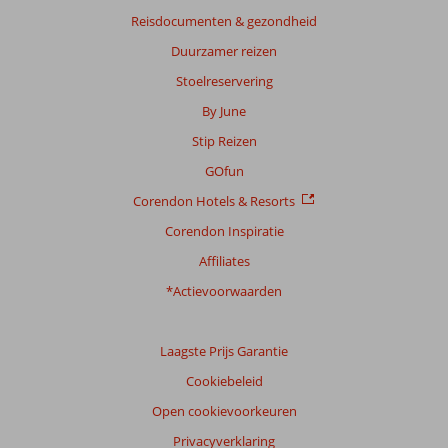
Reisdocumenten & gezondheid
Duurzamer reizen
Stoelreservering
By June
Stip Reizen
GOfun
Corendon Hotels & Resorts
Corendon Inspiratie
Affiliates
*Actievoorwaarden
Laagste Prijs Garantie
Cookiebeleid
Open cookievoorkeuren
Privacyverklaring