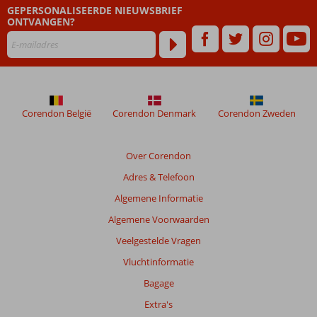
GEPERSONALISEERDE NIEUWSBRIEF
ONTVANGEN?
Corendon België
Corendon Denmark
Corendon Zweden
Over Corendon
Adres & Telefoon
Algemene Informatie
Algemene Voorwaarden
Veelgestelde Vragen
Vluchtinformatie
Bagage
Extra's