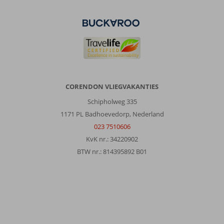
CORENDON VLIEGVAKANTIES
Schipholweg 335
1171 PL Badhoevedorp, Nederland
023 7510606
KvK nr.: 34220902
BTW nr.: 814395892 B01