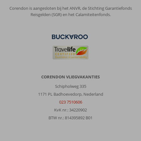
Corendon is aangesloten bij het ANVR, de Stichting Garantiefonds
Reisgelden (SGR) en het Calamiteitenfonds.
CORENDON VLIEGVAKANTIES
Schipholweg 335
1171 PL Badhoevedorp, Nederland
023 7510606
KvK nr.: 34220902
BTW nr.: 814395892 B01