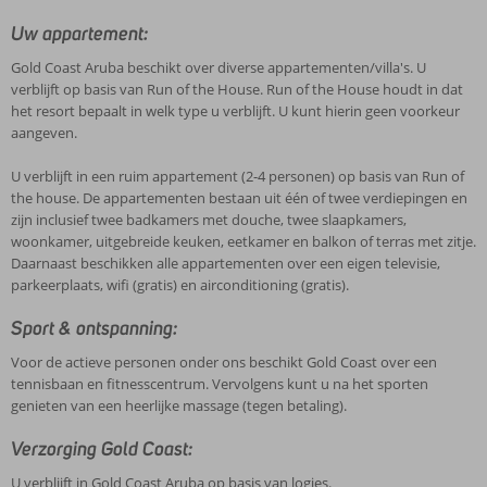
Uw appartement:
Gold Coast Aruba beschikt over diverse appartementen/villa's. U
verblijft op basis van Run of the House. Run of the House houdt in dat
het resort bepaalt in welk type u verblijft. U kunt hierin geen voorkeur
aangeven.
U verblijft in een ruim appartement (2-4 personen) op basis van Run of
the house. De appartementen bestaan uit één of twee verdiepingen en
zijn inclusief twee badkamers met douche, twee slaapkamers,
woonkamer, uitgebreide keuken, eetkamer en balkon of terras met zitje.
Daarnaast beschikken alle appartementen over een eigen televisie,
parkeerplaats, wifi (gratis) en airconditioning (gratis).
Sport & ontspanning:
Voor de actieve personen onder ons beschikt Gold Coast over een
tennisbaan en fitnesscentrum. Vervolgens kunt u na het sporten
genieten van een heerlijke massage (tegen betaling).
Verzorging Gold Coast:
U verblijft in Gold Coast Aruba op basis van logies.