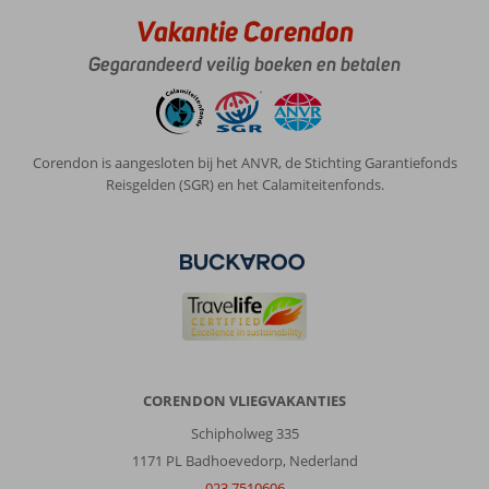
Vakantie Corendon
Gegarandeerd veilig boeken en betalen
Corendon is aangesloten bij het ANVR, de Stichting Garantiefonds
Reisgelden (SGR) en het Calamiteitenfonds.
CORENDON VLIEGVAKANTIES
Schipholweg 335
1171 PL Badhoevedorp, Nederland
023 7510606