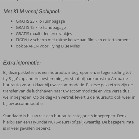
Met KLM vanaf Schiphol:
GRATIS 23 kilo ruimbagage
GRATIS 12 kilo handbagage
GRATIS maaltijden en drankjes
EIGEN tv-scherm met ruime keuze aan films en entertainment
ook SPAREN voor Flying Blue Miles
Extra informatie:
Bij deze pakketreis is een huurauto inbegrepen en, in tegenstelling tot
fly & go’s op andere bestemmingen, staat bij aankomst op Aruba de
huurauto voor u klaar bij uw accommodatie. Bij deze pakketreis zijn de
transfer van de luchthaven naar uw accommodatie en vice versa dus
wel inbegrepen! Op de dag van vertrek levert u de huurauto ook weer in
bij uw accommodatie.
Standaard is bij uw reis een huurauto categorie A inbegrepen. Denk
hierbij aan een Hyundai I10 (5-deurs) of gelijkwaardig. De bagageruimte
is in veel gevallen beperkt.