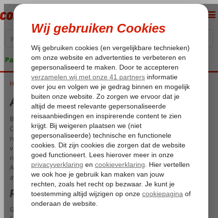
Pakketgarantie
Home
Adults Only cruise
Adults Only cruise
Beleef een ongeëvenaarde vakantie-ervaring met een Adult Only
Cruise, speciaal ontworpen voor volwassenen die op zoek zijn naar
rust, luxe en vermaak. Deze cruises zijn de ideale keuze voor stellen,
vriendengroepen en solo-reizigers die willen genieten van een
rustige en verfijnde sfeer, zonder de aanwezigheid van kinderen. Een
Adult Only Cruise biedt de perfecte combinatie van ontspanning,
avontuur en romantiek.
Rust en ontspanning
Geniet van de serene rust aan boord van een Adult Only Cruise. Met