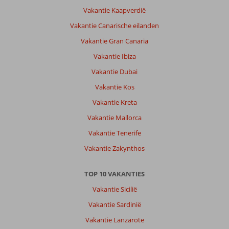
Vakantie Kaapverdië
Vakantie Canarische eilanden
Vakantie Gran Canaria
Vakantie Ibiza
Vakantie Dubai
Vakantie Kos
Vakantie Kreta
Vakantie Mallorca
Vakantie Tenerife
Vakantie Zakynthos
TOP 10 VAKANTIES
Vakantie Sicilië
Vakantie Sardinië
Vakantie Lanzarote