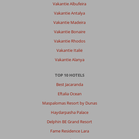
Vakantie Albufeira
Vakantie Antalya
Vakantie Madeira
Vakantie Bonaire
Vakantie Rhodos
Vakantie Italië
Vakantie Alanya
TOP 10 HOTELS
Best Jacaranda
Eftalia Ocean
Maspalomas Resort by Dunas
Haydarpasha Palace
Delphin BE Grand Resort
Fame Residence Lara