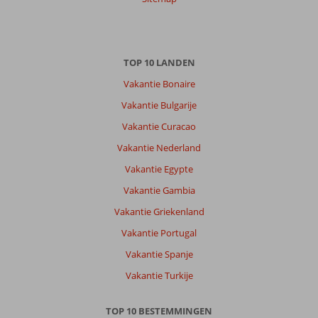
TOP 10 LANDEN
Vakantie Bonaire
Vakantie Bulgarije
Vakantie Curacao
Vakantie Nederland
Vakantie Egypte
Vakantie Gambia
Vakantie Griekenland
Vakantie Portugal
Vakantie Spanje
Vakantie Turkije
TOP 10 BESTEMMINGEN