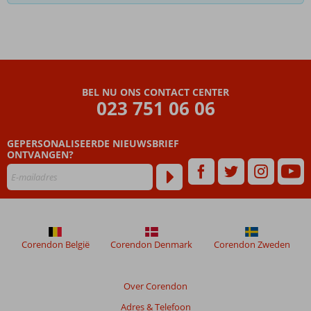
BEL NU ONS CONTACT CENTER
023 751 06 06
GEPERSONALISEERDE NIEUWSBRIEF
ONTVANGEN?
Corendon België
Corendon Denmark
Corendon Zweden
Over Corendon
Adres & Telefoon