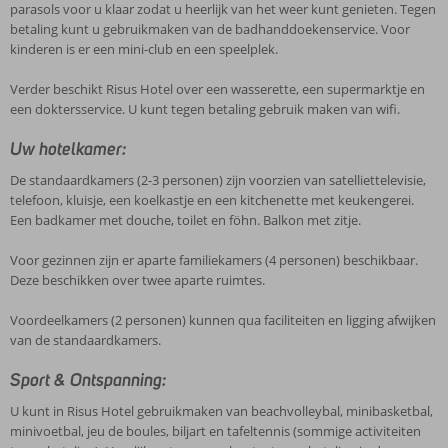
parasols voor u klaar zodat u heerlijk van het weer kunt genieten. Tegen
betaling kunt u gebruikmaken van de badhanddoekenservice. Voor
kinderen is er een mini-club en een speelplek.
Verder beschikt Risus Hotel over een wasserette, een supermarktje en
een doktersservice. U kunt tegen betaling gebruik maken van wifi.
Uw hotelkamer:
De standaardkamers (2-3 personen) zijn voorzien van satelliettelevisie,
telefoon, kluisje, een koelkastje en een kitchenette met keukengerei.
Een badkamer met douche, toilet en föhn. Balkon met zitje.
Voor gezinnen zijn er aparte familiekamers (4 personen) beschikbaar.
Deze beschikken over twee aparte ruimtes.
Voordeelkamers (2 personen) kunnen qua faciliteiten en ligging afwijken
van de standaardkamers.
Sport & Ontspanning:
U kunt in Risus Hotel gebruikmaken van beachvolleybal, minibasketbal,
minivoetbal, jeu de boules, biljart en tafeltennis (sommige activiteiten