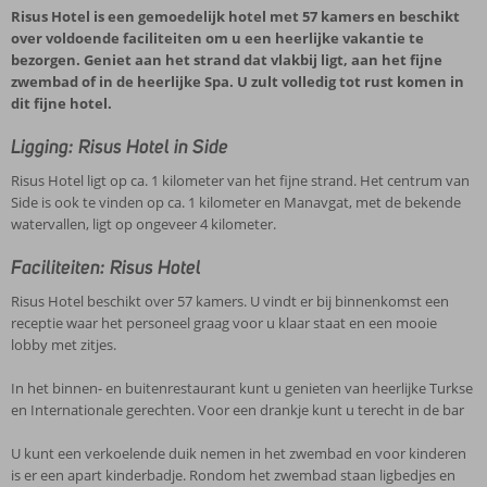
Risus Hotel is een gemoedelijk hotel met 57 kamers en beschikt
over voldoende faciliteiten om u een heerlijke vakantie te
bezorgen. Geniet aan het strand dat vlakbij ligt, aan het fijne
zwembad of in de heerlijke Spa. U zult volledig tot rust komen in
dit fijne hotel.
Ligging: Risus Hotel in Side
Risus Hotel ligt op ca. 1 kilometer van het fijne strand. Het centrum van
Side is ook te vinden op ca. 1 kilometer en Manavgat, met de bekende
watervallen, ligt op ongeveer 4 kilometer.
Faciliteiten: Risus Hotel
Risus Hotel beschikt over 57 kamers. U vindt er bij binnenkomst een
receptie waar het personeel graag voor u klaar staat en een mooie
lobby met zitjes.
In het binnen- en buitenrestaurant kunt u genieten van heerlijke Turkse
en Internationale gerechten. Voor een drankje kunt u terecht in de bar
U kunt een verkoelende duik nemen in het zwembad en voor kinderen
is er een apart kinderbadje. Rondom het zwembad staan ligbedjes en