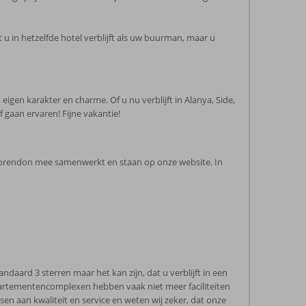
t u in hetzelfde hotel verblijft als uw buurman, maar u
eigen karakter en charme. Of u nu verblijft in Alanya, Side,
 gaan ervaren! Fijne vakantie!
r Corendon mee samenwerkt en staan op onze website. In
ard 3 sterren maar het kan zijn, dat u verblijft in een
/appartementencomplexen hebben vaak niet meer faciliteiten
 aan kwaliteit en service en weten wij zeker, dat onze