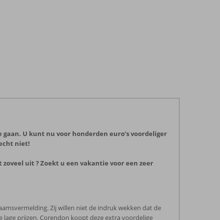
te gaan. U kunt nu voor honderden euro’s voordeliger
echt niet!
 zoveel uit ? Zoekt u een vakantie voor een zeer
aamsvermelding. Zij willen niet de indruk wekken dat de
de lage prijzen. Corendon koopt deze extra voordelige