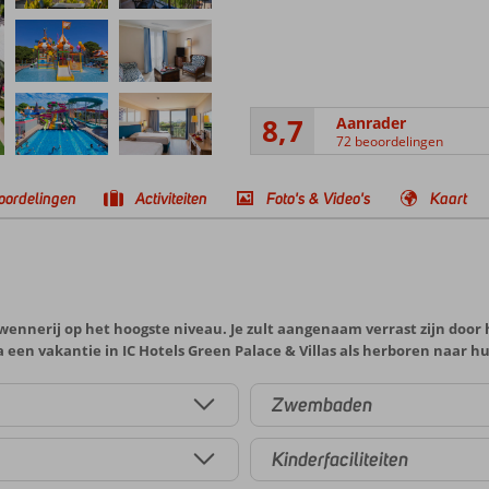
8,7
Aanrader
72 beoordelingen
oordelingen
Activiteiten
Foto's & Video's
Kaart
rwennerij op het hoogste niveau. Je zult aangenaam verrast zijn door 
na een vakantie in IC Hotels Green Palace & Villas als herboren naar h
Zwembaden
Kinderfaciliteiten