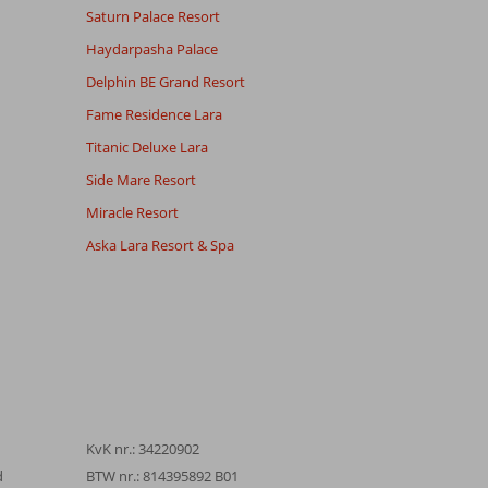
Saturn Palace Resort
Haydarpasha Palace
Delphin BE Grand Resort
Fame Residence Lara
Titanic Deluxe Lara
Side Mare Resort
Miracle Resort
Aska Lara Resort & Spa
KvK nr.: 34220902
d
BTW nr.: 814395892 B01