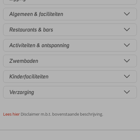
Algemeen & faciliteiten
Restaurants & bars
Activiteiten & ontspanning
Zwembaden
Kinderfaciliteiten
Verzorging
Lees hier
Disclaimer m.b.t. bovenstaande beschrijving.
De
beoordelingen
zijn