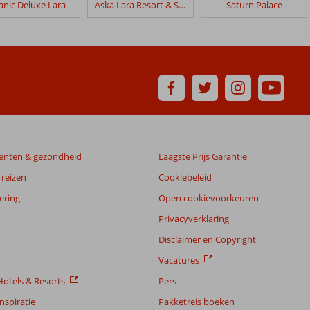
tanic Deluxe Lara
Aska Lara Resort & Spa
Saturn Palace
enten & gezondheid
Laagste Prijs Garantie
reizen
Cookiebeleid
ering
Open cookievoorkeuren
Privacyverklaring
Disclaimer en Copyright
Vacatures
otels & Resorts
Pers
nspiratie
Pakketreis boeken