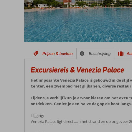
Prijzen & boeken
Beschrijving
Act
Excursiereis & Venezia Palace
Het imposante Venezia Palace is gebouwd in de stijl
Center, een zwembad met glijbanen, diverse restaura
Tijdens je verblijf kun je ervoor kiezen om het excu
ontdekken. Geniet je een halve dag op de boot langs
Ligging:
Venezia Palace ligt direct aan het strand en op ongeveer 