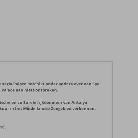
Venezia Palace beschikt onder andere over een Spa
a Palace aan niets ontbreken.
torische en culturele rijkdommen van Antalya
natuur in het Middellandse Zeegebied verkennen.
nd.