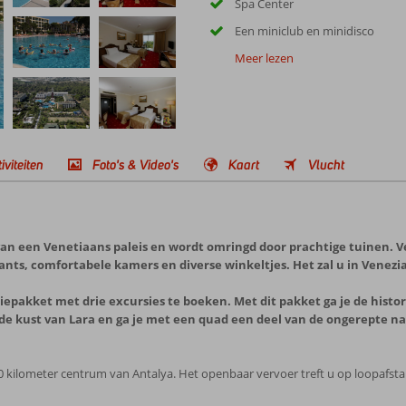
Spa Center
Een miniclub en minidisco
Meer lezen
iviteiten
Foto's & Video's
Kaart
Vlucht
 van een Venetiaans paleis en wordt omringd door prachtige tuinen. 
nts, comfortabele kamers en diverse winkeltjes. Het zal u in Venezi
rsiepakket met drie excursies te boeken. Met dit pakket ga je de his
 de kust van Lara en ga je met een quad een deel van de ongerepte 
20 kilometer centrum van Antalya. Het openbaar vervoer treft u op loopafsta