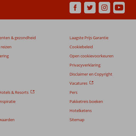
enten & gezondheid
Laagste Prijs Garantie
reizen
Cookiebeleid
ering
Open cookievoorkeuren
Privacyverklaring
Disclaimer en Copyright
Vacatures
otels & Resorts
Pers
nspiratie
Pakketreis boeken
Hotelketens
waarden
Sitemap