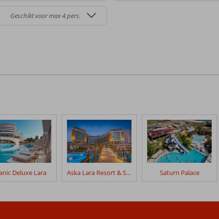
Geschikt voor max 4 pers.
tanic Deluxe Lara
Aska Lara Resort & Spa
Saturn Palace