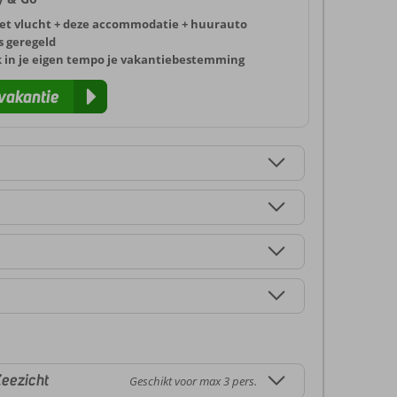
et vlucht + deze accommodatie + huurauto
s geregeld
k in je eigen tempo je vakantiebestemming
vakantie
eezicht
Geschikt voor max 3 pers.