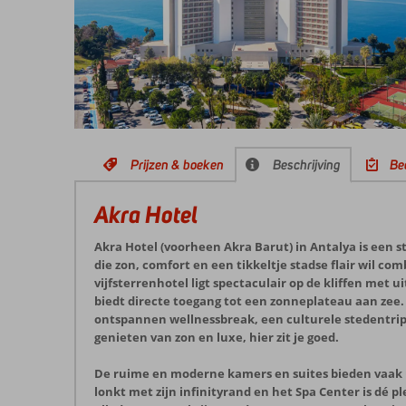
Prijzen & boeken
Beschrijving
Be
Akra Hotel
Akra Hotel (voorheen Akra Barut) in Antalya is een st
die zon, comfort en een tikkeltje stadse flair wil c
vijfsterrenhotel ligt spectaculair op de kliffen met 
biedt directe toegang tot een zonneplateau aan zee.
ontspannen wellnessbreak, een culturele stedentri
genieten van zon en luxe, hier zit je goed.
De ruime en moderne kamers en suites bieden vaak 
lonkt met zijn infinityrand en het Spa Center is dé p