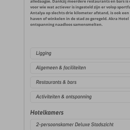
alledaagse. Dankzij meerdere restaurants en bars is er
voor wie wat actiever is ingesteld zijn er volop sport
Antalya op slechts drie kilometer afstand, is ook ee
haven of winkelen in de stad zo geregeld. Akra Hotel 
ontspanning naadloos samensmelten.
Ligging
Algemeen & faciliteiten
Restaurants & bars
Activiteiten & ontspanning
Hotelkamers
2-persoonskamer Deluxe Stadszicht