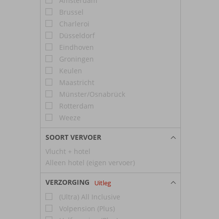
Amsterdam
Brussel
Charleroi
Düsseldorf
Eindhoven
Groningen
Keulen
Maastricht
Münster/Osnabrück
Rotterdam
Weeze
SOORT VERVOER
Vlucht + hotel
Alleen hotel (eigen vervoer)
VERZORGING
Uitleg
(Ultra) All Inclusive
Volpension (Plus)