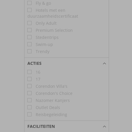
Fly & go
Hotels met een
duurzaamheidscertificaat
Only Adult
Premium Selection
Stedentrips
Swim-up
Trendy
ACTIES
16
17
Corendon Villa's
Corendon's Choice
Nazomer Kanjers
Outlet Deals
Reisbegeleiding
FACILITEITEN