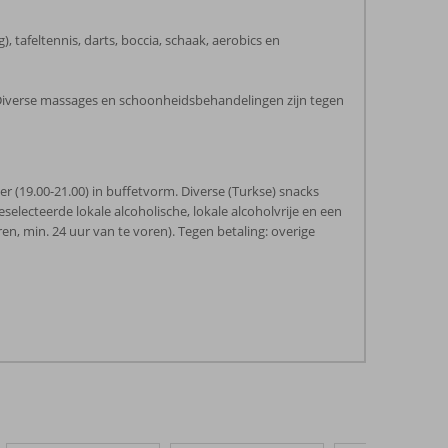
 tafeltennis, darts, boccia, schaak, aerobics en
 Diverse massages en schoonheidsbehandelingen zijn tegen
diner (19.00-21.00) in buffetvorm. Diverse (Turkse) snacks
geselecteerde lokale alcoholische, lokale alcoholvrije en een
en, min. 24 uur van te voren). Tegen betaling: overige