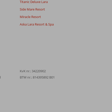
Titanic Deluxe Lara
Side Mare Resort
Miracle Resort
Aska Lara Resort & Spa
KvK nr.: 34220902
d
BTW nr.: 814395892 B01