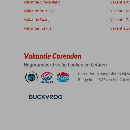
Vakantie Griekenland
Vakantie Kr
Vakantie Portugal
Vakantie M
Vakantie Spanje
Vakantie Te
Vakantie Turkije
Vakantie Z
Vakantie Corendon
Gegarandeerd veilig boeken en betalen
Corendon is aangesloten bij h
Reisgelden (SGR) en het Calam