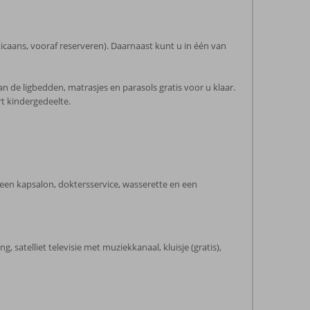
exicaans, vooraf reserveren). Daarnaast kunt u in één van
de ligbedden, matrasjes en parasols gratis voor u klaar.
 kindergedeelte.
, een kapsalon, doktersservice, wasserette en een
satelliet televisie met muziekkanaal, kluisje (gratis),