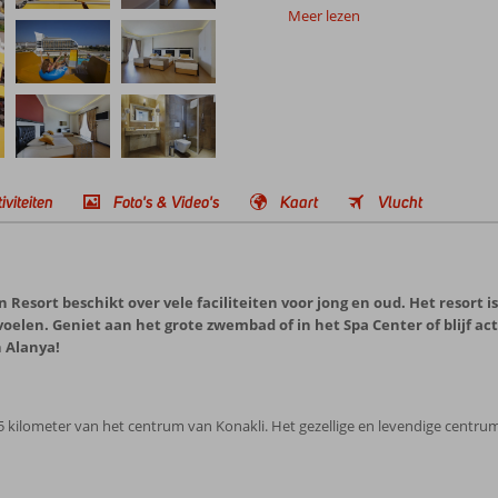
Meer lezen
iviteiten
Foto's & Video's
Kaart
Vlucht
nn Resort beschikt over vele faciliteiten voor jong en oud. Het resort 
 voelen. Geniet aan het grote zwembad of in het Spa Center of blijf 
n Alanya!
. 5 kilometer van het centrum van Konakli. Het gezellige en levendige centrum