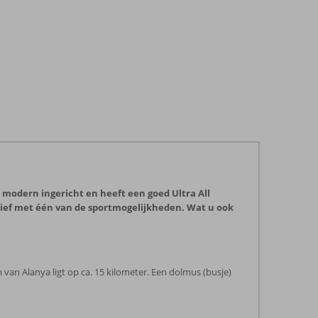
is modern ingericht en heeft een goed Ultra All
actief met één van de sportmogelijkheden. Wat u ook
 van Alanya ligt op ca. 15 kilometer. Een dolmus (busje)