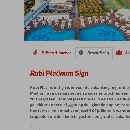
Prijzen & boeken
Beschrijving
Act
Rubi Platinum Sign
Rubi Platinum Sign is er voor de vakantiegangers d
Mediterraan design met een moderne touch en een tr
zult vergeten. Dompel jezelf onder in één van de zwe
ga lekker onderuit liggen op de ligbedden op het stra
het terras, helemaal voor jezelf! Of jullie zelf, wan
trappelen om de kleinste gasten een grootse vakant