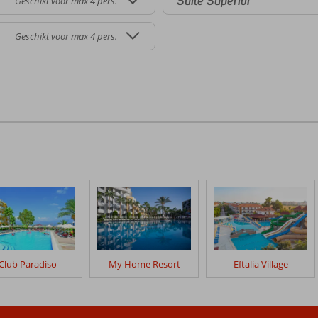
Suite Superior
Geschikt voor max 4 pers.
Geschikt voor max 4 pers.
Club Paradiso
My Home Resort
Eftalia Village