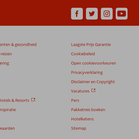
enten & gezondheid
Laagste Prijs Garantie
reizen
Cookiebeleid
ering
Open cookievoorkeuren
Privacyverklaring
Disclaimer en Copyright
Vacatures
otels & Resorts
Pers
nspiratie
Pakketreis boeken
Hotelketens
waarden
Sitemap