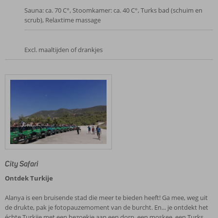
Sauna: ca. 70 C°, Stoomkamer: ca. 40 C°, Turks bad (schuim en
scrub), Relaxtime massage
Excl. maaltijden of drankjes
City Safari
Ontdek Turkije
Alanya is een bruisende stad die meer te bieden heeft! Ga mee, weg uit
de drukte, pak je fotopauzemoment van de burcht. En... je ontdekt het
échte Turkije met een bezoekje aan een dorp, een moskee, een Turks