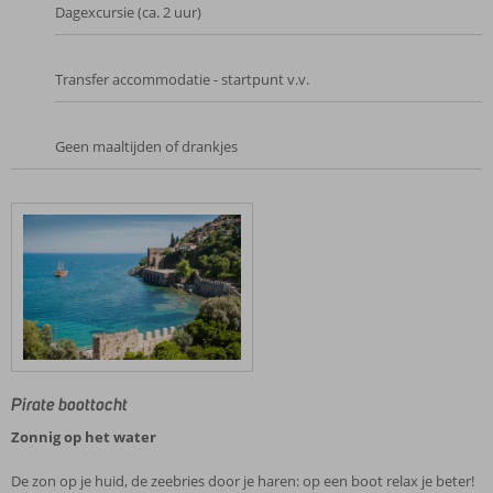
Dagexcursie (ca. 2 uur)
Transfer accommodatie - startpunt v.v.
Geen maaltijden of drankjes
Pirate boottocht
Zonnig op het water
De zon op je huid, de zeebries door je haren: op een boot relax je beter!