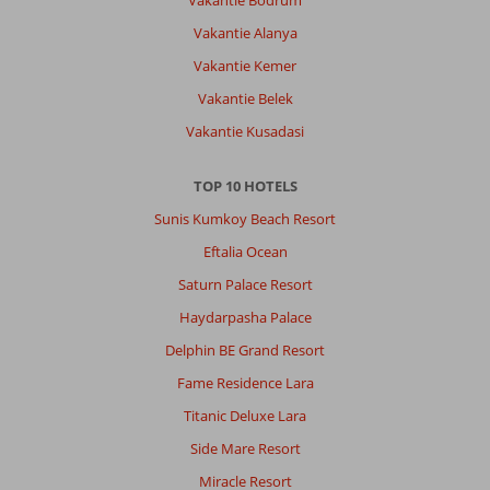
Vakantie Alanya
Over
Vakantie Kemer
Turkler:
Vakantie Belek
Mooie
omgeving
Vakantie Kusadasi
genoeg
te
TOP 10 HOTELS
doen
maar
Sunis Kumkoy Beach Resort
het
Eftalia Ocean
is
een
Saturn Palace Resort
hele
Haydarpasha Palace
dure
plaats
Delphin BE Grand Resort
en
Fame Residence Lara
ze
willen
Titanic Deluxe Lara
alles
Side Mare Resort
in
euro’s
Miracle Resort