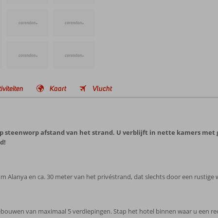
iviteiten
Kaart
Vlucht
p steenworp afstand van het strand. U verblijft in nette kamers met
d!
um Alanya en ca. 30 meter van het privéstrand, dat slechts door een rustige
ouwen van maximaal 5 verdiepingen. Stap het hotel binnen waar u een recepti