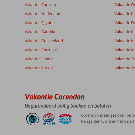
Vakantie Curacao
Vakantie G
Vakantie Nederland
Vakantie Ib
Vakantie Egypte
Vakantie D
Vakantie Gambia
Vakantie K
Vakantie Griekenland
Vakantie Kr
Vakantie Portugal
Vakantie M
Vakantie Spanje
Vakantie Te
Vakantie Turkije
Vakantie Z
Vakantie Corendon
Gegarandeerd veilig boeken en betalen
Corendon is aangesloten bij h
Reisgelden (SGR) en het Calam