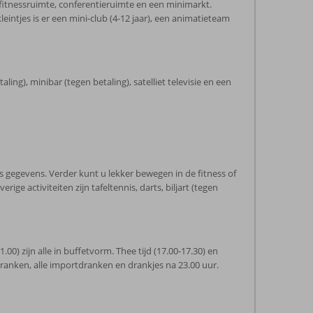
 fitnessruimte, conferentieruimte en een minimarkt.
intjes is er een mini-club (4-12 jaar), een animatieteam
ng), minibar (tegen betaling), satelliet televisie en een
 gegevens. Verder kunt u lekker bewegen in de fitness of
 activiteiten zijn tafeltennis, darts, biljart (tegen
1.00) zijn alle in buffetvorm. Thee tijd (17.00-17.30) en
dranken, alle importdranken en drankjes na 23.00 uur.