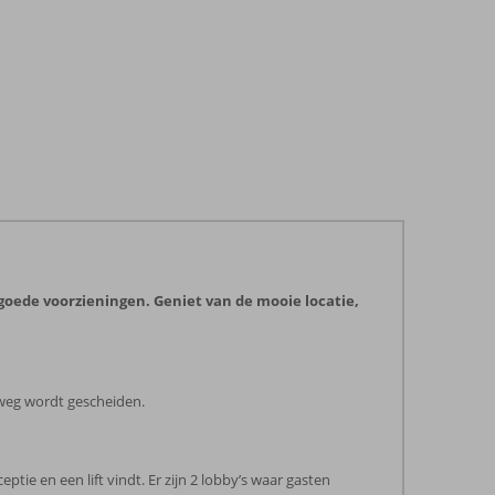
 goede voorzieningen. Geniet van de mooie locatie,
 weg wordt gescheiden.
e en een lift vindt. Er zijn 2 lobby’s waar gasten