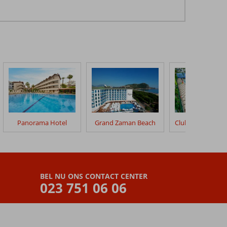
Panorama Hotel
Grand Zaman Beach
BEL NU ONS CONTACT CENTER
023 751 06 06