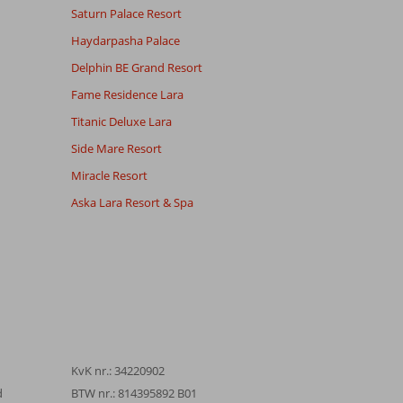
Saturn Palace Resort
Haydarpasha Palace
Delphin BE Grand Resort
Fame Residence Lara
Titanic Deluxe Lara
Side Mare Resort
Miracle Resort
Aska Lara Resort & Spa
KvK nr.: 34220902
d
BTW nr.: 814395892 B01