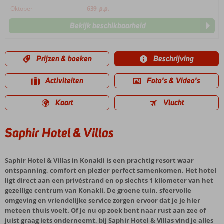
Oktober
639
p.p.
Bekijk beschikbaarheid
Prijzen & boeken
Beschrijving
Activiteiten
Foto's & Video's
Kaart
Vlucht
Saphir Hotel & Villas
Saphir Hotel & Villas in Konakli is een prachtig resort waar
ontspanning, comfort en plezier perfect samenkomen. Het hotel
ligt direct aan een privéstrand en op slechts 1 kilometer van het
gezellige centrum van Konakli. De groene tuin, sfeervolle
omgeving en vriendelijke service zorgen ervoor dat je je hier
meteen thuis voelt. Of je nu op zoek bent naar rust aan zee of
juist graag iets onderneemt, bij Saphir Hotel & Villas vind je alles