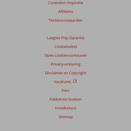
Corendon Inspiratie
Affiliates
*Actievoorwaarden
Laagste Prijs Garantie
Cookiebeleid
Open cookievoorkeuren
Privacyverklaring
Disclaimer en Copyright
Vacatures
Pers
Pakketreis boeken
Hotelketens
Sitemap