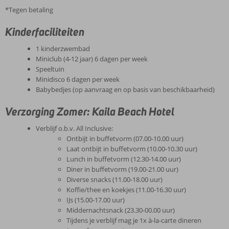
*Tegen betaling
Kinderfaciliteiten
1 kinderzwembad
Miniclub (4-12 jaar) 6 dagen per week
Speeltuin
Minidisco 6 dagen per week
Babybedjes (op aanvraag en op basis van beschikbaarheid)
Verzorging Zomer: Kaila Beach Hotel
Verblijf o.b.v. All Inclusive:
Ontbijt in buffetvorm (07.00-10.00 uur)
Laat ontbijt in buffetvorm (10.00-10.30 uur)
Lunch in buffetvorm (12.30-14.00 uur)
Diner in buffetvorm (19.00-21.00 uur)
Diverse snacks (11.00-18.00 uur)
Koffie/thee en koekjes (11.00-16.30 uur)
IJs (15.00-17.00 uur)
Middernachtsnack (23.30-00.00 uur)
Tijdens je verblijf mag je 1x à-la-carte dineren