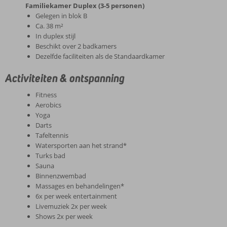
Familiekamer Duplex (3-5 personen)
Gelegen in blok B
Ca. 38 m²
In duplex stijl
Beschikt over 2 badkamers
Dezelfde faciliteiten als de Standaardkamer
Activiteiten & ontspanning
Fitness
Aerobics
Yoga
Darts
Tafeltennis
Watersporten aan het strand*
Turks bad
Sauna
Binnenzwembad
Massages en behandelingen*
6x per week entertainment
Livemuziek 2x per week
Shows 2x per week