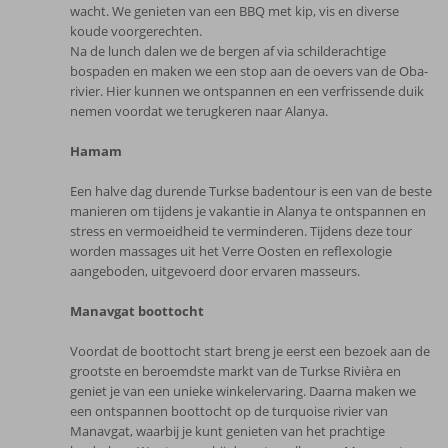
wacht. We genieten van een BBQ met kip, vis en diverse
koude voorgerechten.
Na de lunch dalen we de bergen af via schilderachtige
bospaden en maken we een stop aan de oevers van de Oba-
rivier. Hier kunnen we ontspannen en een verfrissende duik
nemen voordat we terugkeren naar Alanya.
Hamam
Een halve dag durende Turkse badentour is een van de beste
manieren om tijdens je vakantie in Alanya te ontspannen en
stress en vermoeidheid te verminderen. Tijdens deze tour
worden massages uit het Verre Oosten en reflexologie
aangeboden, uitgevoerd door ervaren masseurs.
Manavgat boottocht
Voordat de boottocht start breng je eerst een bezoek aan de
grootste en beroemdste markt van de Turkse Rivièra en
geniet je van een unieke winkelervaring. Daarna maken we
een ontspannen boottocht op de turquoise rivier van
Manavgat, waarbij je kunt genieten van het prachtige