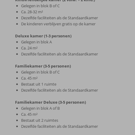
Gelegen in blok B of C
Ca. 28-32 m²
Dezelfde faciliteiten als de Standaardkamer
De kinderen verblijven gratis op de kamer
Deluxe kamer (1-3 personen)
Gelegen in blok A
Ca. 24 m²
Dezelfde faciliteiten als de Standaardkamer
Familiekamer (3-5 personen)
Gelegen in blok B of C
Ca. 45 m²
Bestaat uit 1 ruimte
Dezelfde faciliteiten als de Standaardkamer
Familiekamer Deluxe (3-5 personen)
Gelegen in blok A of B
Ca. 45 m²
Bestaat uit 2 ruimtes
Dezelfde faciliteiten als de Standaardkamer