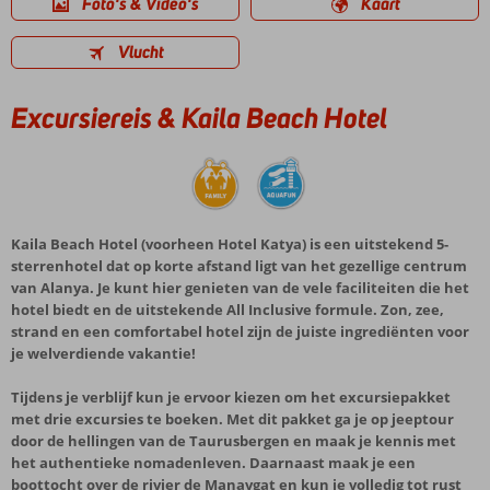
Foto's & Video's
Kaart
Vlucht
Excursiereis & Kaila Beach Hotel
Kaila Beach Hotel (voorheen Hotel Katya) is een uitstekend 5-
sterrenhotel dat op korte afstand ligt van het gezellige centrum
van Alanya. Je kunt hier genieten van de vele faciliteiten die het
hotel biedt en de uitstekende All Inclusive formule. Zon, zee,
strand en een comfortabel hotel zijn de juiste ingrediënten voor
je welverdiende vakantie!
Tijdens je verblijf kun je ervoor kiezen om het excursiepakket
met drie excursies te boeken. Met dit pakket ga je op jeeptour
door de hellingen van de Taurusbergen en maak je kennis met
het authentieke nomadenleven. Daarnaast maak je een
boottocht over de rivier de Manavgat en kun je volledig tot rust