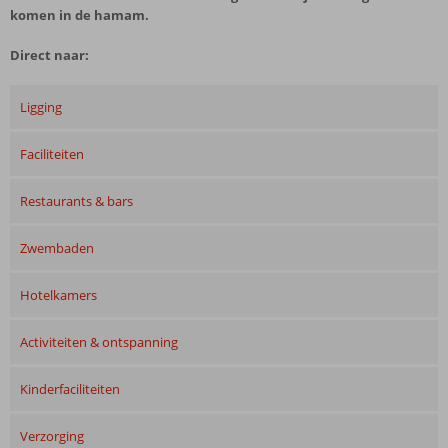
komen in de hamam.
Direct naar:
Ligging
Faciliteiten
Restaurants & bars
Zwembaden
Hotelkamers
Activiteiten & ontspanning
Kinderfaciliteiten
Verzorging