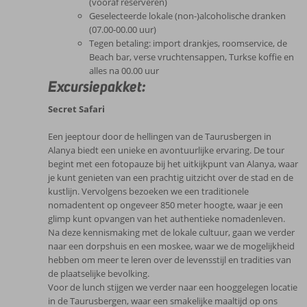
(vooraf reserveren)
Geselecteerde lokale (non-)alcoholische dranken
(07.00-00.00 uur)
Tegen betaling: import drankjes, roomservice, de
Beach bar, verse vruchtensappen, Turkse koffie en
alles na 00.00 uur
Excursiepakket:
Secret Safari
Een jeeptour door de hellingen van de Taurusbergen in
Alanya biedt een unieke en avontuurlijke ervaring. De tour
begint met een fotopauze bij het uitkijkpunt van Alanya, waar
je kunt genieten van een prachtig uitzicht over de stad en de
kustlijn. Vervolgens bezoeken we een traditionele
nomadentent op ongeveer 850 meter hoogte, waar je een
glimp kunt opvangen van het authentieke nomadenleven.
Na deze kennismaking met de lokale cultuur, gaan we verder
naar een dorpshuis en een moskee, waar we de mogelijkheid
hebben om meer te leren over de levensstijl en tradities van
de plaatselijke bevolking.
Voor de lunch stijgen we verder naar een hooggelegen locatie
in de Taurusbergen, waar een smakelijke maaltijd op ons