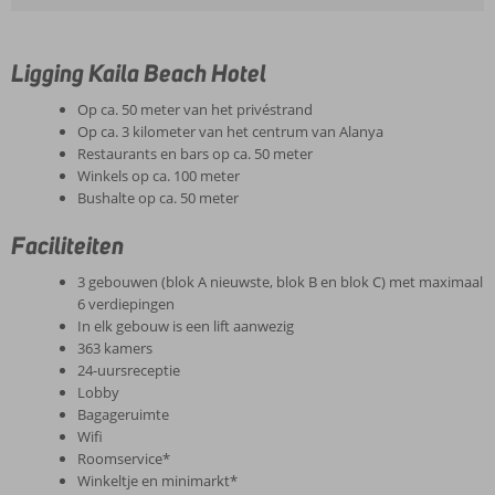
Ligging Kaila Beach Hotel
Op ca. 50 meter van het privéstrand
Op ca. 3 kilometer van het centrum van Alanya
Restaurants en bars op ca. 50 meter
Winkels op ca. 100 meter
Bushalte op ca. 50 meter
Faciliteiten
3 gebouwen (blok A nieuwste, blok B en blok C) met maximaal
6 verdiepingen
In elk gebouw is een lift aanwezig
363 kamers
24-uursreceptie
Lobby
Bagageruimte
Wifi
Roomservice*
Winkeltje en minimarkt*