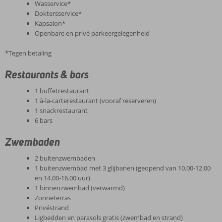
Wasservice*
Doktersservice*
Kapsalon*
Openbare en privé parkeergelegenheid
*Tegen betaling
Restaurants & bars
1 buffetrestaurant
1 à-la-carterestaurant (vooraf reserveren)
1 snackrestaurant
6 bars
Zwembaden
2 buitenzwembaden
1 buitenzwembad met 3 glijbanen (geopend van 10.00-12.00
en 14.00-16.00 uur)
1 binnenzwembad (verwarmd)
Zonneterras
Privéstrand
Ligbedden en parasols gratis (zwembad en strand)