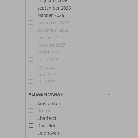
augustus 2026
september 2026
oktober 2026
november 2026
december 2026
januari 2027
februari 2027
maart 2027
april 2027
mei 2027
juni 2027
juli 2027
VLIEGEN VANAF
Amsterdam
Brussel
Charleroi
Düsseldorf
Eindhoven