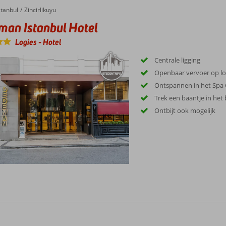
 Istanbul Hotel
stanbul
Zincirlikuyu
an Istanbul Hotel
Logies
-
Hotel
Centrale ligging
Openbaar vervoer op l
Ontspannen in het Spa 
Trek een baantje in h
Ontbijt ook mogelijk