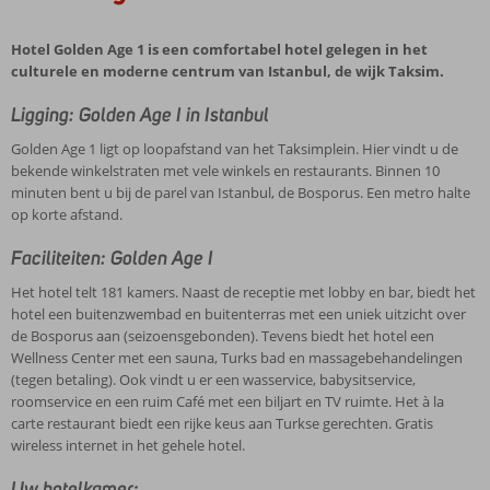
Hotel Golden Age 1 is een comfortabel hotel gelegen in het
culturele en moderne centrum van Istanbul, de wijk Taksim.
Ligging: Golden Age I in Istanbul
Golden Age 1 ligt op loopafstand van het Taksimplein. Hier vindt u de
bekende winkelstraten met vele winkels en restaurants. Binnen 10
minuten bent u bij de parel van Istanbul, de Bosporus. Een metro halte
op korte afstand.
Faciliteiten: Golden Age I
Het hotel telt 181 kamers. Naast de receptie met lobby en bar, biedt het
hotel een buitenzwembad en buitenterras met een uniek uitzicht over
de Bosporus aan (seizoensgebonden). Tevens biedt het hotel een
Wellness Center met een sauna, Turks bad en massagebehandelingen
(tegen betaling). Ook vindt u er een wasservice, babysitservice,
roomservice en een ruim Café met een biljart en TV ruimte. Het à la
carte restaurant biedt een rijke keus aan Turkse gerechten. Gratis
wireless internet in het gehele hotel.
Uw hotelkamer: