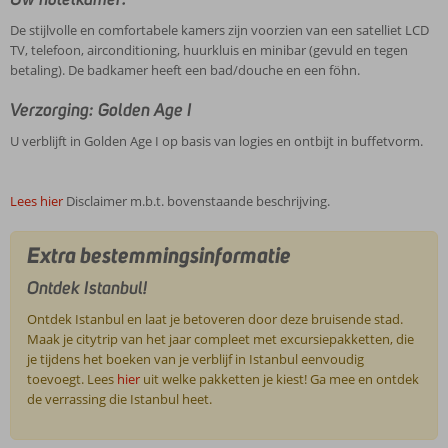
De stijlvolle en comfortabele kamers zijn voorzien van een satelliet LCD
TV, telefoon, airconditioning, huurkluis en minibar (gevuld en tegen
betaling). De badkamer heeft een bad/douche en een föhn.
Verzorging: Golden Age I
U verblijft in Golden Age I op basis van logies en ontbijt in buffetvorm.
Lees hier
Disclaimer m.b.t. bovenstaande beschrijving.
Extra bestemmingsinformatie
Ontdek Istanbul!
Ontdek Istanbul en laat je betoveren door deze bruisende stad.
Maak je citytrip van het jaar compleet met excursiepakketten, die
je tijdens het boeken van je verblijf in Istanbul eenvoudig
toevoegt. Lees
hier
uit welke pakketten je kiest! Ga mee en ontdek
de verrassing die Istanbul heet.