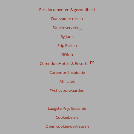
Reisdocumenten & gezondheid
Duurzamer reizen
Stoelreservering
By June
Stip Reizen
GOfun
Corendon Hotels & Resorts
Corendon Inspiratie
Affiliates
*Actievoorwaarden
Laagste Prijs Garantie
Cookiebeleid
Open cookievoorkeuren