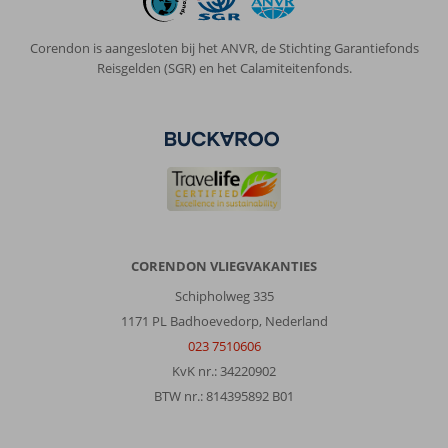
Corendon is aangesloten bij het ANVR, de Stichting Garantiefonds
Reisgelden (SGR) en het Calamiteitenfonds.
CORENDON VLIEGVAKANTIES
Schipholweg 335
1171 PL Badhoevedorp, Nederland
023 7510606
KvK nr.: 34220902
BTW nr.: 814395892 B01