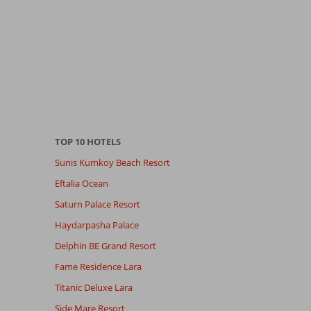
TOP 10 HOTELS
Sunis Kumkoy Beach Resort
Eftalia Ocean
Saturn Palace Resort
Haydarpasha Palace
Delphin BE Grand Resort
Fame Residence Lara
Titanic Deluxe Lara
Side Mare Resort