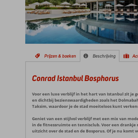
Prijzen & boeken
Beschrijving
Act
Conrad Istanbul Bosphorus
Voor een luxe verblijf in het hart van Istanbul zit je
en dichtbij bezienswaardigheden zoals het Dolmabahçe
Taksim, waardoor je de stad moeiteloos kunt verke
Geniet van een stijlvol verblijf met een mix van m
in de fitnessruimte en tennisclub. Voor een drankje
uitzicht over de stad en de Bosporus. Of je nu komt 