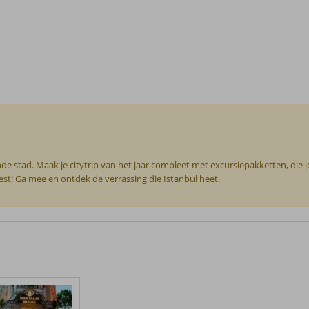
e stad. Maak je citytrip van het jaar compleet met excursiepakketten, die je 
iest! Ga mee en ontdek de verrassing die Istanbul heet.