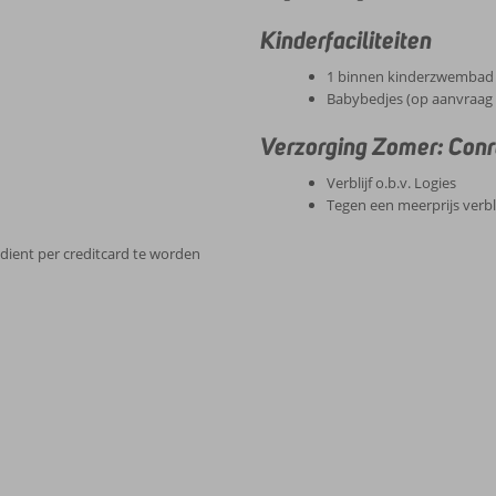
Kinderfaciliteiten
1 binnen kinderzwembad
Babybedjes (op aanvraag 
Verzorging Zomer: Conr
Verblijf o.b.v. Logies
Tegen een meerprijs verbli
 dient per creditcard te worden