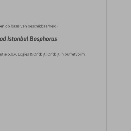
en op basis van beschikbaarheid)
ad Istanbul Bosphorus
jf je o.b.v. Logies & Ontbijt: Ontbijt in buffetvorm