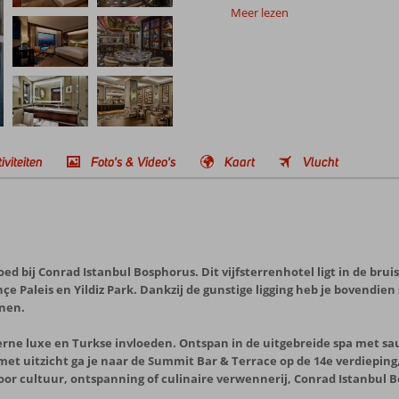
Meer lezen
iviteiten
Foto's & Video's
Kaart
Vlucht
 goed bij Conrad Istanbul Bosphorus. Dit vijfsterrenhotel ligt in de br
 Paleis en Yildiz Park. Dankzij de gunstige ligging heb je bovendie
nnen.
oderne luxe en Turkse invloeden. Ontspan in de uitgebreide spa met 
 met uitzicht ga je naar de Summit Bar & Terrace op de 14e verdiepi
voor cultuur, ontspanning of culinaire verwennerij, Conrad Istanbul 