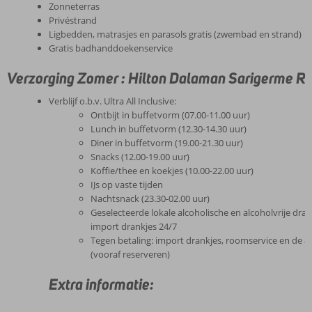
Zonneterras
Privéstrand
Ligbedden, matrasjes en parasols gratis (zwembad en strand)
Gratis badhanddoekenservice
Verzorging Zomer : Hilton Dalaman Sarigerme Re
Verblijf o.b.v. Ultra All Inclusive:
Ontbijt in buffetvorm (07.00-11.00 uur)
Lunch in buffetvorm (12.30-14.30 uur)
Diner in buffetvorm (19.00-21.30 uur)
Snacks (12.00-19.00 uur)
Koffie/thee en koekjes (10.00-22.00 uur)
IJs op vaste tijden
Nachtsnack (23.30-02.00 uur)
Geselecteerde lokale alcoholische en alcoholvrije dran
import drankjes 24/7
Tegen betaling: import drankjes, roomservice en de à-
(vooraf reserveren)
Extra informatie: