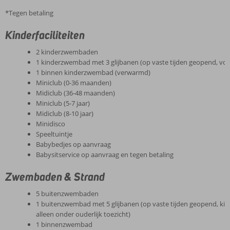
*Tegen betaling
Kinderfaciliteiten
2 kinderzwembaden
1 kinderzwembad met 3 glijbanen (op vaste tijden geopend, voor
1 binnen kinderzwembad (verwarmd)
Miniclub (0-36 maanden)
Midiclub (36-48 maanden)
Miniclub (5-7 jaar)
Midiclub (8-10 jaar)
Minidisco
Speeltuintje
Babybedjes op aanvraag
Babysitservice op aanvraag en tegen betaling
Zwembaden & Strand
5 buitenzwembaden
1 buitenzwembad met 5 glijbanen (op vaste tijden geopend, kin
alleen onder ouderlijk toezicht)
1 binnenzwembad