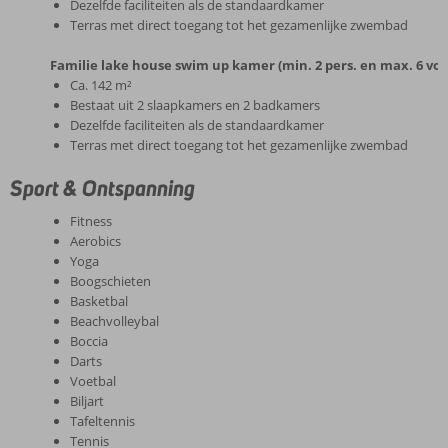
Dezelfde faciliteiten als de standaardkamer
Terras met direct toegang tot het gezamenlijke zwembad
Familie lake house swim up kamer (min. 2 pers. en max. 6 volw
Ca. 142 m²
Bestaat uit 2 slaapkamers en 2 badkamers
Dezelfde faciliteiten als de standaardkamer
Terras met direct toegang tot het gezamenlijke zwembad
Sport & Ontspanning
Fitness
Aerobics
Yoga
Boogschieten
Basketbal
Beachvolleybal
Boccia
Darts
Voetbal
Biljart
Tafeltennis
Tennis