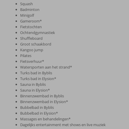
Squash
Badminton
Minigolf
Gameroom*
Fietstochten
Ochtendgymnastiek
Shuffleboard
Groot schaakbord
Kangoo jump
Pilates
Fietsverhuur*
Watersporten aan het strand*
Turks bad in Byblis
Turks bad in Elysion*
Sauna in Byblis
Sauna in Elysion*
Binnenzwembad in Byblis
Binnenzwembad in Elysion*
Bubbelbad in Byblis
Bubbelbad in Elysion*
Massages en behandelingen*
Dagelijks entertainment met shows en live muziek