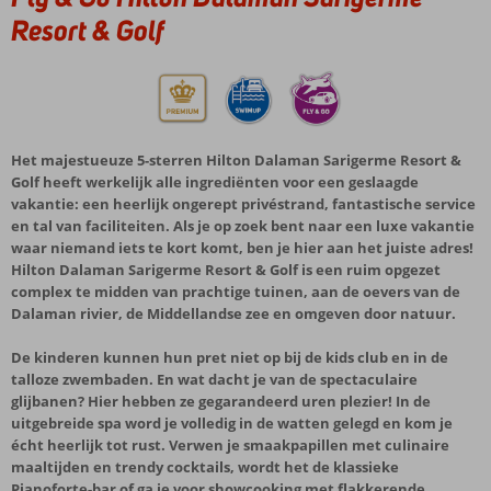
Resort & Golf
Het majestueuze 5-sterren Hilton Dalaman Sarigerme Resort &
Golf heeft werkelijk alle ingrediënten voor een geslaagde
vakantie: een heerlijk ongerept privéstrand, fantastische service
en tal van faciliteiten. Als je op zoek bent naar een luxe vakantie
waar niemand iets te kort komt, ben je hier aan het juiste adres!
Hilton Dalaman Sarigerme Resort & Golf is een ruim opgezet
complex te midden van prachtige tuinen, aan de oevers van de
Dalaman rivier, de Middellandse zee en omgeven door natuur.
De kinderen kunnen hun pret niet op bij de kids club en in de
talloze zwembaden. En wat dacht je van de spectaculaire
glijbanen? Hier hebben ze gegarandeerd uren plezier! In de
uitgebreide spa word je volledig in de watten gelegd en kom je
écht heerlijk tot rust. Verwen je smaakpapillen met culinaire
maaltijden en trendy cocktails, wordt het de klassieke
Pianoforte-bar of ga je voor showcooking met flakkerende