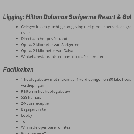
Ligging: Hilton Dalaman Sarigerme Resort & Golf
Gelegen in een prachtige omgeving met groene heuvels en gre
rivier
Direct aan het privéstrand
Op ca. 2 kilometer van Sarigerme
Op ca. 24 kilometer van Dalyan
Winkels, restaurants en bars op ca. 2 kilometer
Faciliteiten
1 hoofdgebouw met maximaal 4 verdiepingen en 30 lake hous
verdiepingen
9 liften in het hoofdgebouw
538 kamers
24-uursreceptie
Bagageruimte
Lobby
Tuin
Wifi in de openbare ruimtes
Roomservice*