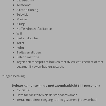
Ca. 34-36 m²
Telefoon*
Airconditioning
Televisie
Minibar
Kluisje
Koffie-/theezetfaciliteiten
Wifi
Bad en douche
Toilet
Föhn
Badjas en slippers
Balkon met zitje
Tegen een meerprijs te boeken met rivierzicht, zeezicht of met 
gezamenlijk zwembad en zeezicht
*Tegen betaling
Deluxe kamer swim up met zwembadzicht (1-4 personen)
Ca. 56 m²
Dezelfde faciliteiten als de standaardkamer
Terras met direct toegang tot het gezamenlijke zwembad