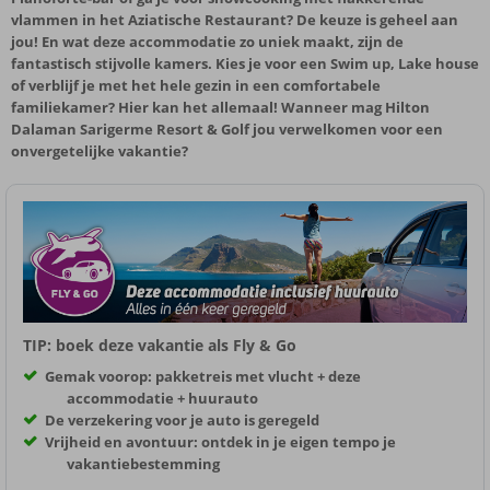
vlammen in het Aziatische Restaurant? De keuze is geheel aan
jou! En wat deze accommodatie zo uniek maakt, zijn de
fantastisch stijvolle kamers. Kies je voor een Swim up, Lake house
of verblijf je met het hele gezin in een comfortabele
familiekamer? Hier kan het allemaal! Wanneer mag Hilton
Dalaman Sarigerme Resort & Golf jou verwelkomen voor een
onvergetelijke vakantie?
TIP: boek deze vakantie als Fly & Go
Gemak voorop: pakketreis met vlucht + deze
accommodatie + huurauto
De verzekering voor je auto is geregeld
Vrijheid en avontuur: ontdek in je eigen tempo je
vakantiebestemming