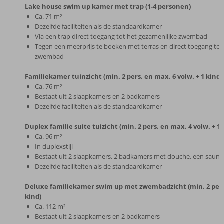
Lake house swim up kamer met trap (1-4 personen)
Ca. 71 m²
Dezelfde faciliteiten als de standaardkamer
Via een trap direct toegang tot het gezamenlijke zwembad
Tegen een meerprijs te boeken met terras en direct toegang tot
zwembad
Familiekamer tuinzicht (min. 2 pers. en max. 6 volw. + 1 kind)
Ca. 76 m²
Bestaat uit 2 slaapkamers en 2 badkamers
Dezelfde faciliteiten als de standaardkamer
Duplex familie suite tuizicht (min. 2 pers. en max. 4 volw. + 1 
Ca. 96 m²
In duplexstijl
Bestaat uit 2 slaapkamers, 2 badkamers met douche, een sauna
Dezelfde faciliteiten als de standaardkamer
Deluxe familiekamer swim up met zwembadzicht (min. 2 pers.
kind)
Ca. 112 m²
Bestaat uit 2 slaapkamers en 2 badkamers