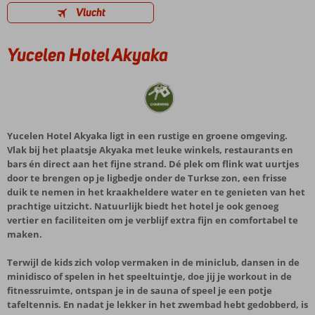
Vlucht
Yucelen Hotel Akyaka
Yucelen Hotel Akyaka ligt in een rustige en groene omgeving.
Vlak bij het plaatsje Akyaka met leuke winkels, restaurants en
bars én direct aan het fijne strand. Dé plek om flink wat uurtjes
door te brengen op je ligbedje onder de Turkse zon, een frisse
duik te nemen in het kraakheldere water en te genieten van het
prachtige uitzicht. Natuurlijk biedt het hotel je ook genoeg
vertier en faciliteiten om je verblijf extra fijn en comfortabel te
maken.
Terwijl de kids zich volop vermaken in de miniclub, dansen in de
minidisco of spelen in het speeltuintje, doe jij je workout in de
fitnessruimte, ontspan je in de sauna of speel je een potje
tafeltennis. En nadat je lekker in het zwembad hebt gedobberd, is