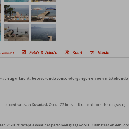
iviteiten
Foto's & Video's
Kaart
Vlucht
n prachtig uitzicht, betoverende zonsondergangen en een uitstekende s
 van het centrum van Kusadasi. Op ca. 23 km vindt u de historische opgravinge
een 24-uurs receptie waar het personeel graag voor u klaar staat en een lo