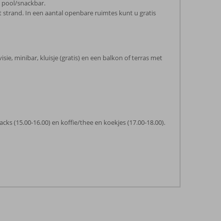
e pool/snackbar.
strand. In een aantal openbare ruimtes kunt u gratis
sie, minibar, kluisje (gratis) en een balkon of terras met
Snacks (15.00-16.00) en koffie/thee en koekjes (17.00-18.00).