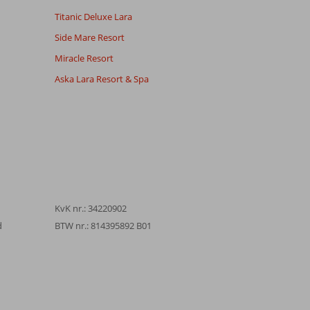
Titanic Deluxe Lara
Side Mare Resort
Miracle Resort
Aska Lara Resort & Spa
KvK nr.: 34220902
d
BTW nr.: 814395892 B01