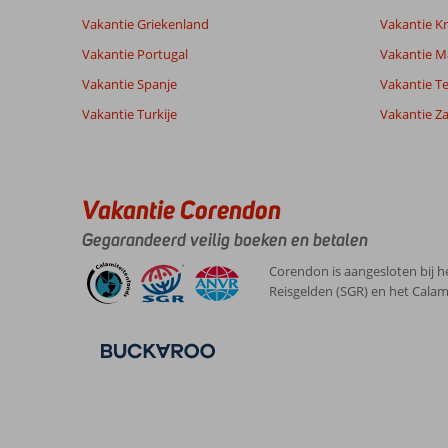
Vakantie Griekenland
Vakantie Kr
Vakantie Portugal
Vakantie M
Vakantie Spanje
Vakantie Te
Vakantie Turkije
Vakantie Z
Vakantie Corendon
Gegarandeerd veilig boeken en betalen
Corendon is aangesloten bij h
Reisgelden (SGR) en het Calam