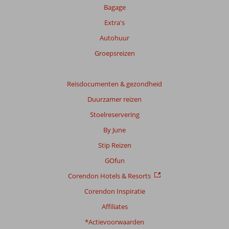
Bagage
Extra's
Autohuur
Groepsreizen
Reisdocumenten & gezondheid
Duurzamer reizen
Stoelreservering
By June
Stip Reizen
GOfun
Corendon Hotels & Resorts
Corendon Inspiratie
Affiliates
*Actievoorwaarden