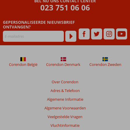
BEL NU ONS CONTACT CENTER
023 751 06 06
GEPERSONALISEERDE NIEUWSBRIEF
ONTVANGEN?
Corendon België
Corendon Denmark
Corendon Zweden
Over Corendon
Adres & Telefoon
Algemene Informatie
Algemene Voorwaarden
Veelgestelde Vragen
Vluchtinformatie