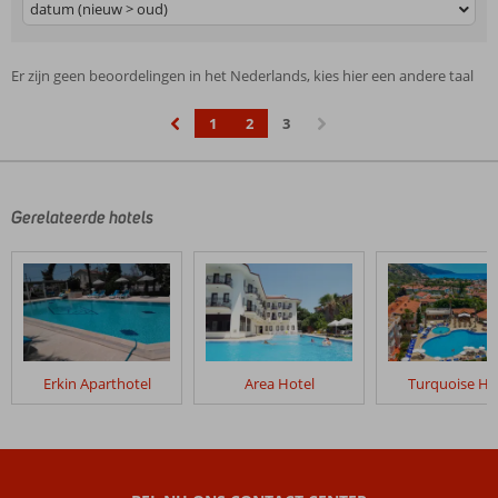
datum (nieuw > oud)
Er zijn geen beoordelingen in het Nederlands, kies hier een andere taal
1
2
3
‹
›
Gerelateerde hotels
Erkin Aparthotel
Area Hotel
Turquoise Ho