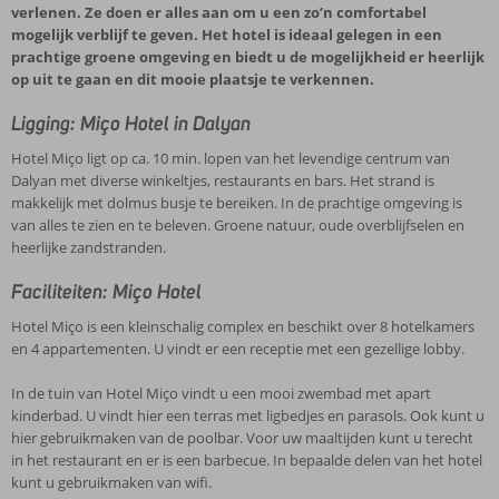
verlenen. Ze doen er alles aan om u een zo’n comfortabel
mogelijk verblijf te geven. Het hotel is ideaal gelegen in een
prachtige groene omgeving en biedt u de mogelijkheid er heerlijk
op uit te gaan en dit mooie plaatsje te verkennen.
Ligging: Miço Hotel in Dalyan
Hotel Miço ligt op ca. 10 min. lopen van het levendige centrum van
Dalyan met diverse winkeltjes, restaurants en bars. Het strand is
makkelijk met dolmus busje te bereiken. In de prachtige omgeving is
van alles te zien en te beleven. Groene natuur, oude overblijfselen en
heerlijke zandstranden.
Faciliteiten: Miço Hotel
Hotel Miço is een kleinschalig complex en beschikt over 8 hotelkamers
en 4 appartementen. U vindt er een receptie met een gezellige lobby.
In de tuin van Hotel Miço vindt u een mooi zwembad met apart
kinderbad. U vindt hier een terras met ligbedjes en parasols. Ook kunt u
hier gebruikmaken van de poolbar. Voor uw maaltijden kunt u terecht
in het restaurant en er is een barbecue. In bepaalde delen van het hotel
kunt u gebruikmaken van wifi.