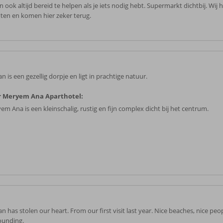
ijn ook altijd bereid te helpen als je iets nodig hebt. Supermarkt dichtbij. Wij
ten en komen hier zeker terug.
n is een gezellig dorpje en ligt in prachtige natuur.
r Meryem Ana Aparthotel:
em Ana is een kleinschalig, rustig en fijn complex dicht bij het centrum.
n has stolen our heart. From our first visit last year. Nice beaches, nice peop
ounding.