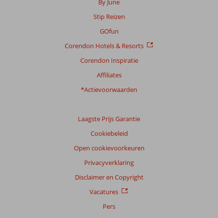
By June
Stip Reizen
GOfun
Corendon Hotels & Resorts
Corendon Inspiratie
Affiliates
*Actievoorwaarden
Laagste Prijs Garantie
Cookiebeleid
Open cookievoorkeuren
Privacyverklaring
Disclaimer en Copyright
Vacatures
Pers