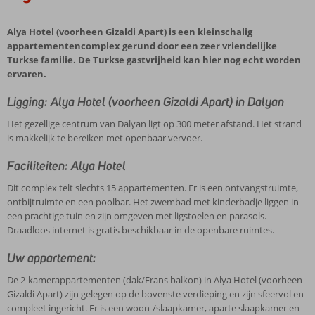
Alya Hotel (voorheen Gizaldi Apart) is een kleinschalig
appartementencomplex gerund door een zeer vriendelijke
Turkse familie. De Turkse gastvrijheid kan hier nog echt worden
ervaren.
Ligging: Alya Hotel (voorheen Gizaldi Apart) in Dalyan
Het gezellige centrum van Dalyan ligt op 300 meter afstand. Het strand
is makkelijk te bereiken met openbaar vervoer.
Faciliteiten: Alya Hotel
Dit complex telt slechts 15 appartementen. Er is een ontvangstruimte,
ontbijtruimte en een poolbar. Het zwembad met kinderbadje liggen in
een prachtige tuin en zijn omgeven met ligstoelen en parasols.
Draadloos internet is gratis beschikbaar in de openbare ruimtes.
Uw appartement:
De 2-kamerappartementen (dak/Frans balkon) in Alya Hotel (voorheen
Gizaldi Apart) zijn gelegen op de bovenste verdieping en zijn sfeervol en
compleet ingericht. Er is een woon-/slaapkamer, aparte slaapkamer en