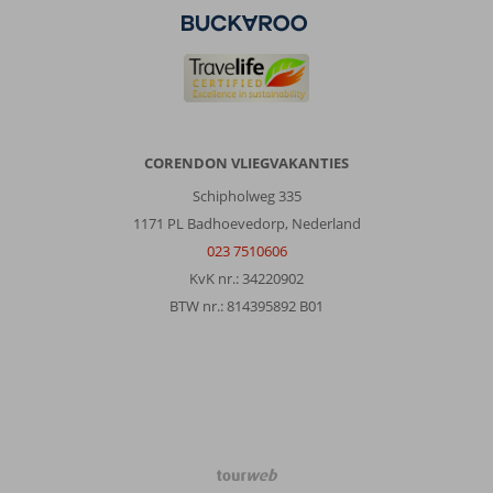
CORENDON VLIEGVAKANTIES
Schipholweg 335
1171 PL Badhoevedorp, Nederland
023 7510606
KvK nr.: 34220902
BTW nr.: 814395892 B01
TourWeb