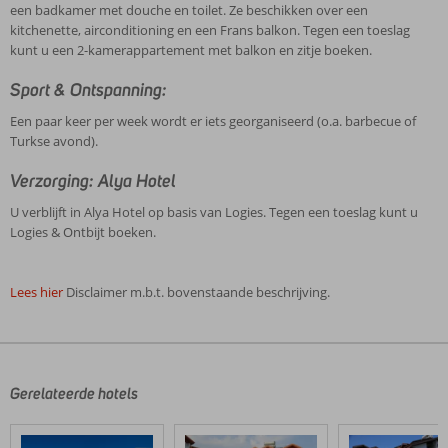
een badkamer met douche en toilet. Ze beschikken over een
kitchenette, airconditioning en een Frans balkon. Tegen een toeslag
kunt u een 2-kamerappartement met balkon en zitje boeken.
Sport & Ontspanning:
Een paar keer per week wordt er iets georganiseerd (o.a. barbecue of
Turkse avond).
Verzorging: Alya Hotel
U verblijft in Alya Hotel op basis van Logies. Tegen een toeslag kunt u
Logies & Ontbijt boeken.
Lees hier
Disclaimer m.b.t. bovenstaande beschrijving.
De
beoordelingen
zijn
door
Gerelateerde hotels
onze
klanten