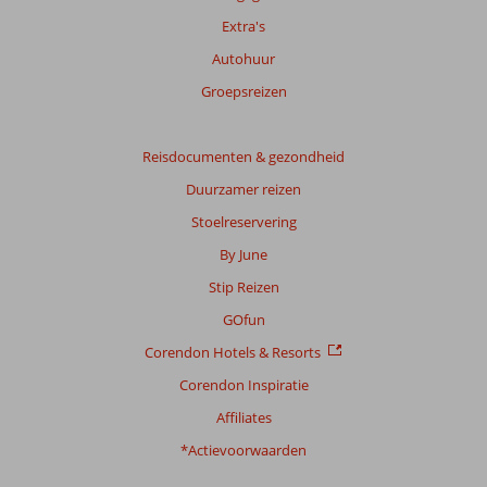
Extra's
Autohuur
Groepsreizen
Reisdocumenten & gezondheid
Duurzamer reizen
Stoelreservering
By June
Stip Reizen
GOfun
Corendon Hotels & Resorts
Corendon Inspiratie
Affiliates
*Actievoorwaarden