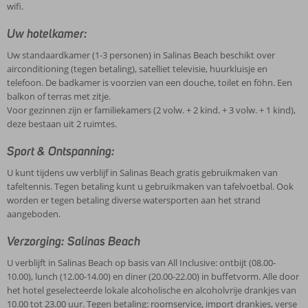
wifi.
Uw hotelkamer:
Uw standaardkamer (1-3 personen) in Salinas Beach beschikt over
airconditioning (tegen betaling), satelliet televisie, huurkluisje en
telefoon. De badkamer is voorzien van een douche, toilet en föhn. Een
balkon of terras met zitje.
Voor gezinnen zijn er familiekamers (2 volw. + 2 kind. + 3 volw. + 1 kind),
deze bestaan uit 2 ruimtes.
Sport & Ontspanning:
U kunt tijdens uw verblijf in Salinas Beach gratis gebruikmaken van
tafeltennis. Tegen betaling kunt u gebruikmaken van tafelvoetbal. Ook
worden er tegen betaling diverse watersporten aan het strand
aangeboden.
Verzorging: Salinas Beach
U verblijft in Salinas Beach op basis van All Inclusive: ontbijt (08.00-
10.00), lunch (12.00-14.00) en diner (20.00-22.00) in buffetvorm. Alle door
het hotel geselecteerde lokale alcoholische en alcoholvrije drankjes van
10.00 tot 23.00 uur. Tegen betaling: roomservice, import drankjes, verse