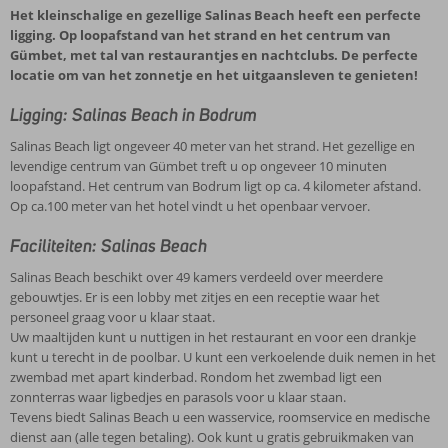
Het kleinschalige en gezellige Salinas Beach heeft een perfecte
ligging. Op loopafstand van het strand en het centrum van
Gümbet, met tal van restaurantjes en nachtclubs. De perfecte
locatie om van het zonnetje en het uitgaansleven te genieten!
Ligging: Salinas Beach in Bodrum
Salinas Beach ligt ongeveer 40 meter van het strand. Het gezellige en
levendige centrum van Gümbet treft u op ongeveer 10 minuten
loopafstand. Het centrum van Bodrum ligt op ca. 4 kilometer afstand.
Op ca.100 meter van het hotel vindt u het openbaar vervoer.
Faciliteiten: Salinas Beach
Salinas Beach beschikt over 49 kamers verdeeld over meerdere
gebouwtjes. Er is een lobby met zitjes en een receptie waar het
personeel graag voor u klaar staat.
Uw maaltijden kunt u nuttigen in het restaurant en voor een drankje
kunt u terecht in de poolbar. U kunt een verkoelende duik nemen in het
zwembad met apart kinderbad. Rondom het zwembad ligt een
zonnterras waar ligbedjes en parasols voor u klaar staan.
Tevens biedt Salinas Beach u een wasservice, roomservice en medische
dienst aan (alle tegen betaling). Ook kunt u gratis gebruikmaken van