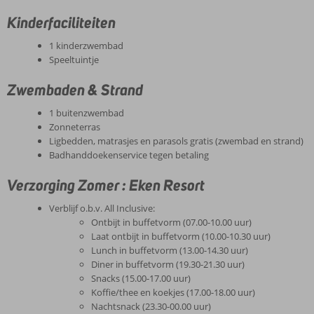
Kinderfaciliteiten
1 kinderzwembad
Speeltuintje
Zwembaden & Strand
1 buitenzwembad
Zonneterras
Ligbedden, matrasjes en parasols gratis (zwembad en strand)
Badhanddoekenservice tegen betaling
Verzorging Zomer : Eken Resort
Verblijf o.b.v. All Inclusive:
Ontbijt in buffetvorm (07.00-10.00 uur)
Laat ontbijt in buffetvorm (10.00-10.30 uur)
Lunch in buffetvorm (13.00-14.30 uur)
Diner in buffetvorm (19.30-21.30 uur)
Snacks (15.00-17.00 uur)
Koffie/thee en koekjes (17.00-18.00 uur)
Nachtsnack (23.30-00.00 uur)