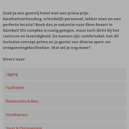
Zoek je een gastvrij hotel met een prima prijs-
kwaliteitverhouding, vriendelijk personeel, lekker eten en een
perfecte locatie? Boek dan je vakantie naar Eken Resort in
Gümbet! Dit complex is rustig gelegen, maar toch dicht bij het
centrum en levendigheid. De kamers zijn comfortabel, het All
Inclusive concept prima en je geniet van diverse sport- en
ontspanningsfaciliteiten. Wat wil je nog meer?
Direct naar:
Ligging
Faciliteiten
Restaurants & Bars
Hotelkamers
Sport & Ontspanning