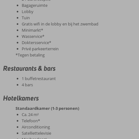
Bagageruimte
Lobby
Tuin
Gratis wifi in de lobby en bij het zwembad
Minimarkt*
Wasservice*
Doktersservice*
Privé parkeerterrein
*Tegen betaling
Restaurants & bars
1 buffetrestaurant
4 bars
Hotelkamers
Standaardkamer (1-3 personen)
Ca. 24 m²
Telefoon*
Airconditioning
Satelliettelevisie