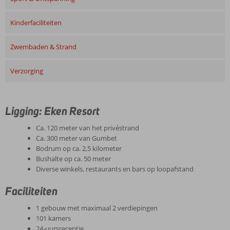
Kinderfaciliteiten
Zwembaden & Strand
Verzorging
Ligging: Eken Resort
Ca. 120 meter van het privéstrand
Ca. 300 meter van Gumbet
Bodrum op ca. 2,5 kilometer
Bushalte op ca. 50 meter
Diverse winkels, restaurants en bars op loopafstand
Faciliteiten
1 gebouw met maximaal 2 verdiepingen
101 kamers
24-uursreceptie