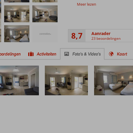
Meer lezen
8,7
Aanrader
23 beoordelingen
oordelingen
Activiteiten
Foto's & Video's
Kaart