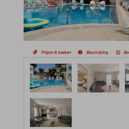
Prijzen & boeken
Beschrijving
Be