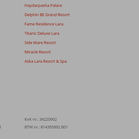
Haydarpasha Palace
Delphin BE Grand Resort
Fame Residence Lara
Titanic Deluxe Lara
Side Mare Resort
Miracle Resort
Aska Lara Resort & Spa
KvK nr.: 34220902
d
BTW nr.: 814395892 B01